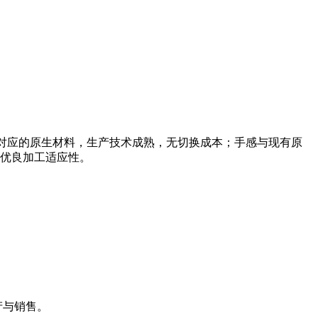
E可直接平替对应的原生材料，生产技术成熟，无切换成本；手感与现有原
优良加工适应性。
生产与销售。