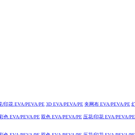
/印花 EVA/PEVA/PE
3D EVA/PEVA/PE
夹网布 EVA/PEVA/PE
幻
 EVA/PEVA/PE
双色 EVA/PEVA/PE
压花/印花 EVA/PEVA/PE
 EVA/PEVA/PE
双色 EVA/PEVA/PE
压花/印花 EVA/PEVA/PE