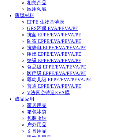
相关产品
应用领域
薄膜材料
EPPE 生物基薄膜
GRS环保 EVA/PEVA/PE
抗菌 EPPE/EVA/PEVA/PE
防霉 EPPE/EVA/PEVA/PE
抗静电 EPPE/EVA/PEVA/PE
阻燃 EPPE/EVA/PEVA/PE
绝缘 EPPE/EVA/PEVA/PE
食品级 EPPE/EVA/PEVA/PE
医疗级 EPPE/EVA/PEVA/PE
婴幼儿级 EPPE/EVA/PEVA/PE
普通 EPPE/EVA/PEVA/PE
V法真空铸造EVA膜
成品应用
家居用品
箱包冰袋
包装收纳
户外用品
文具用品