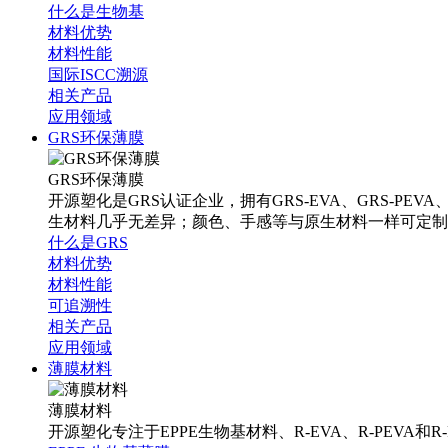
什么是生物基
材料优势
材料性能
国际ISCC溯源
相关产品
应用领域
GRS环保薄膜
GRS环保薄膜
开源塑化是GRS认证企业，拥有GRS-EVA、GRS-PEV
生材料几乎无差异；颜色、手感等与原生材料一样可定制
什么是GRS
材料优势
材料性能
可追溯性
相关产品
应用领域
薄膜材料
薄膜材料
开源塑化专注于EPPE生物基材料、R-EVA、R-PEVA和