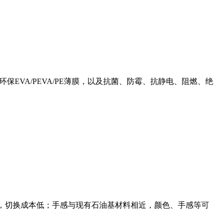
环保EVA/PEVA/PE薄膜，以及抗菌、防霉、抗静电、阻燃、绝
成熟，切换成本低；手感与现有石油基材料相近，颜色、手感等可