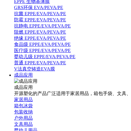
EPPE 生物基薄膜
GRS环保 EVA/PEVA/PE
抗菌 EPPE/EVA/PEVA/PE
防霉 EPPE/EVA/PEVA/PE
抗静电 EPPE/EVA/PEVA/PE
阻燃 EPPE/EVA/PEVA/PE
绝缘 EPPE/EVA/PEVA/PE
食品级 EPPE/EVA/PEVA/PE
医疗级 EPPE/EVA/PEVA/PE
婴幼儿级 EPPE/EVA/PEVA/PE
普通 EPPE/EVA/PEVA/PE
V法真空铸造EVA膜
成品应用
成品应用
开源塑化的产品广泛适用于家居用品，箱包手袋、文具、
家居用品
箱包冰袋
包装收纳
户外用品
文具用品
婴幼儿用品