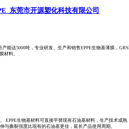
产能达5000吨，专业研发、生产和销售EPPE生物基薄膜，GRS
薄膜材料。
料。 EPPE生物基材料可直接平替现有石油基材料，生产技术
伸与撕裂强度比现有的石油基更佳，延长产品使用周期。