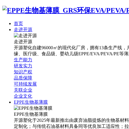
首页
走进开源
走进开源
开源塑化自建96000㎡的现代化厂房，拥有13条生产线，月
缘、医疗级、食品级、婴幼儿级EPPE/EVA/PEVA/PE等
生产能力
研发实力
知识产权
品质保障
可持续发展
关联企业
企业文化
EPPE生物基薄膜
EPPE生物基薄膜
开源塑化于2025年最新推出由废弃油脂提炼的生物基材
定制化；与传统石油基材料具备同等优良加工适应性；拉