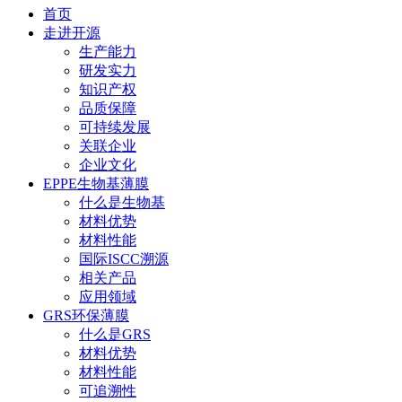
首页
走进开源
生产能力
研发实力
知识产权
品质保障
可持续发展
关联企业
企业文化
EPPE生物基薄膜
什么是生物基
材料优势
材料性能
国际ISCC溯源
相关产品
应用领域
GRS环保薄膜
什么是GRS
材料优势
材料性能
可追溯性