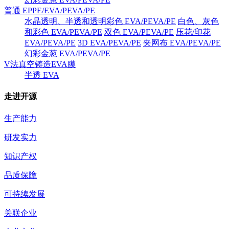
普通 EPPE/EVA/PEVA/PE
水晶透明、半透和透明彩色 EVA/PEVA/PE
白色、灰色
和彩色 EVA/PEVA/PE
双色 EVA/PEVA/PE
压花/印花
EVA/PEVA/PE
3D EVA/PEVA/PE
夹网布 EVA/PEVA/PE
幻彩金葱 EVA/PEVA/PE
V法真空铸造EVA膜
半透 EVA
走进开源
生产能力
研发实力
知识产权
品质保障
可持续发展
关联企业