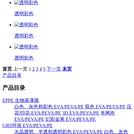
透明彩色
透明彩色
透明彩色
首页
上一页
1
2
3
4
5
下一页
末页
产品目录
产品目录
EPPE 生物基薄膜
白色、灰色和彩色 EVA/PEVA/PE
双色 EVA/PEVA/PE
压
花/印花 EVA/PEVA/PE
3D EVA/PEVA/PE
夹网布
EVA/PEVA/PE
幻彩金葱 EVA/PEVA/PE
GRS环保 EVA/PEVA/PE
水晶透明、半透和透明彩色 EVA/PEVA/PE
白色、灰色