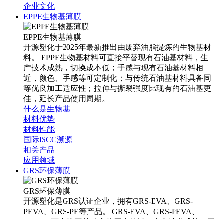
企业文化
EPPE生物基薄膜
EPPE生物基薄膜
开源塑化于2025年最新推出由废弃油脂提炼的生物基材
料。 EPPE生物基材料可直接平替现有石油基材料，生
产技术成熟，切换成本低；手感与现有石油基材料相
近，颜色、手感等可定制化；与传统石油基材料具备同
等优良加工适应性；拉伸与撕裂强度比现有的石油基更
佳，延长产品使用周期。
什么是生物基
材料优势
材料性能
国际ISCC溯源
相关产品
应用领域
GRS环保薄膜
GRS环保薄膜
开源塑化是GRS认证企业，拥有GRS-EVA、GRS-
PEVA、GRS-PE等产品。 GRS-EVA、GRS-PEVA、