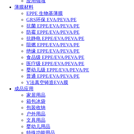
应用领域
薄膜材料
EPPE 生物基薄膜
GRS环保 EVA/PEVA/PE
抗菌 EPPE/EVA/PEVA/PE
防霉 EPPE/EVA/PEVA/PE
抗静电 EPPE/EVA/PEVA/PE
阻燃 EPPE/EVA/PEVA/PE
绝缘 EPPE/EVA/PEVA/PE
食品级 EPPE/EVA/PEVA/PE
医疗级 EPPE/EVA/PEVA/PE
婴幼儿级 EPPE/EVA/PEVA/PE
普通 EPPE/EVA/PEVA/PE
V法真空铸造EVA膜
成品应用
家居用品
箱包冰袋
包装收纳
户外用品
文具用品
婴幼儿用品
特殊功能用品