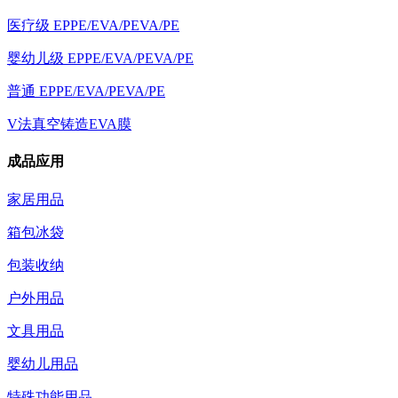
医疗级 EPPE/EVA/PEVA/PE
婴幼儿级 EPPE/EVA/PEVA/PE
普通 EPPE/EVA/PEVA/PE
V法真空铸造EVA膜
成品应用
家居用品
箱包冰袋
包装收纳
户外用品
文具用品
婴幼儿用品
特殊功能用品