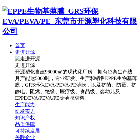
首页
走进开源
走进开源
开源塑化自建96000㎡的现代化厂房，拥有13条生产线，
月产能达5000吨，专业研发、生产和销售EPPE生物基薄
膜，GRS环保EVA/PEVA/PE薄膜，以及抗菌、防霉、抗
静电、阻燃、绝缘、医疗级、食品级、婴幼儿及
EPPE/EVA/PEVA/PE等薄膜材料。
生产能力
研发实力
知识产权
品质保障
可持续发展
关联企业