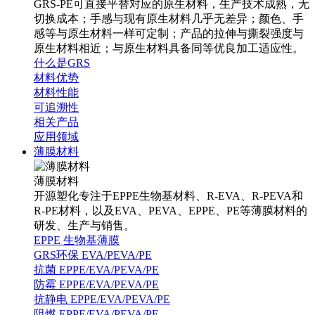
GRS-PE可直接平替对应的原生材料，生产技术成熟，无
切换成本；手感与现有原生材料几乎无差异；颜色、手
感等与原生材料一样可定制；产品的拉伸与撕裂强度与
原生材料相近；与原生材料具备同等优良加工适应性。
什么是GRS
材料优势
材料性能
可追溯性
相关产品
应用领域
薄膜材料
薄膜材料
开源塑化专注于EPPE生物基材料、R-EVA、R-PEVA和
R-PE材料，以及EVA、PEVA、EPPE、PE等薄膜材料的
研发、生产与销售。
EPPE 生物基薄膜
GRS环保 EVA/PEVA/PE
抗菌 EPPE/EVA/PEVA/PE
防霉 EPPE/EVA/PEVA/PE
抗静电 EPPE/EVA/PEVA/PE
阻燃 EPPE/EVA/PEVA/PE