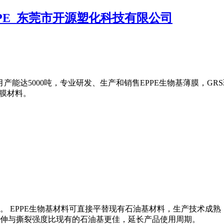
产能达5000吨，专业研发、生产和销售EPPE生物基薄膜，GRS
薄膜材料。
料。 EPPE生物基材料可直接平替现有石油基材料，生产技术
伸与撕裂强度比现有的石油基更佳，延长产品使用周期。