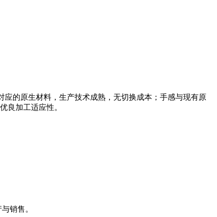
E可直接平替对应的原生材料，生产技术成熟，无切换成本；手感与现有原
优良加工适应性。
生产与销售。