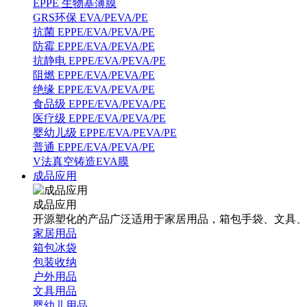
EPPE 生物基薄膜
GRS环保 EVA/PEVA/PE
抗菌 EPPE/EVA/PEVA/PE
防霉 EPPE/EVA/PEVA/PE
抗静电 EPPE/EVA/PEVA/PE
阻燃 EPPE/EVA/PEVA/PE
绝缘 EPPE/EVA/PEVA/PE
食品级 EPPE/EVA/PEVA/PE
医疗级 EPPE/EVA/PEVA/PE
婴幼儿级 EPPE/EVA/PEVA/PE
普通 EPPE/EVA/PEVA/PE
V法真空铸造EVA膜
成品应用
成品应用
开源塑化的产品广泛适用于家居用品，箱包手袋、文具、
家居用品
箱包冰袋
包装收纳
户外用品
文具用品
婴幼儿用品