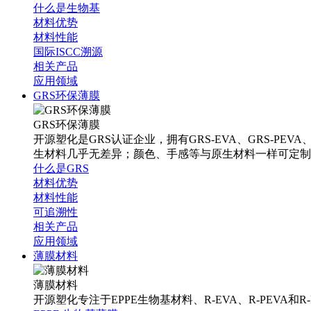
什么是生物基
材料优势
材料性能
国际ISCC溯源
相关产品
应用领域
GRS环保薄膜
GRS环保薄膜
开源塑化是GRS认证企业，拥有GRS-EVA、GRS-PEV
生材料几乎无差异；颜色、手感等与原生材料一样可定制
什么是GRS
材料优势
材料性能
可追溯性
相关产品
应用领域
薄膜材料
薄膜材料
开源塑化专注于EPPE生物基材料、R-EVA、R-PEVA和