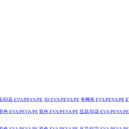
/印花 EVA/PEVA/PE
3D EVA/PEVA/PE
夹网布 EVA/PEVA/PE
幻
 EVA/PEVA/PE
双色 EVA/PEVA/PE
压花/印花 EVA/PEVA/PE
 EVA/PEVA/PE
双色 EVA/PEVA/PE
压花/印花 EVA/PEVA/PE