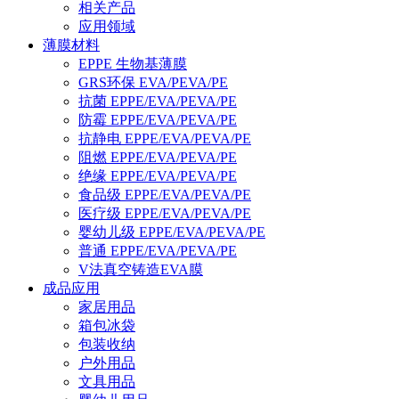
相关产品
应用领域
薄膜材料
EPPE 生物基薄膜
GRS环保 EVA/PEVA/PE
抗菌 EPPE/EVA/PEVA/PE
防霉 EPPE/EVA/PEVA/PE
抗静电 EPPE/EVA/PEVA/PE
阻燃 EPPE/EVA/PEVA/PE
绝缘 EPPE/EVA/PEVA/PE
食品级 EPPE/EVA/PEVA/PE
医疗级 EPPE/EVA/PEVA/PE
婴幼儿级 EPPE/EVA/PEVA/PE
普通 EPPE/EVA/PEVA/PE
V法真空铸造EVA膜
成品应用
家居用品
箱包冰袋
包装收纳
户外用品
文具用品