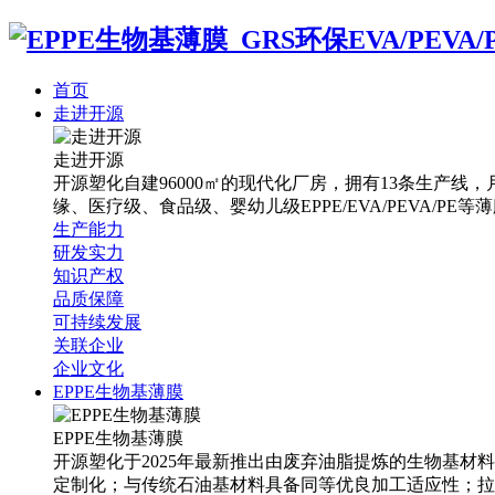
首页
走进开源
走进开源
开源塑化自建96000㎡的现代化厂房，拥有13条生产线，月
缘、医疗级、食品级、婴幼儿级EPPE/EVA/PEVA/PE等
生产能力
研发实力
知识产权
品质保障
可持续发展
关联企业
企业文化
EPPE生物基薄膜
EPPE生物基薄膜
开源塑化于2025年最新推出由废弃油脂提炼的生物基材
定制化；与传统石油基材料具备同等优良加工适应性；拉