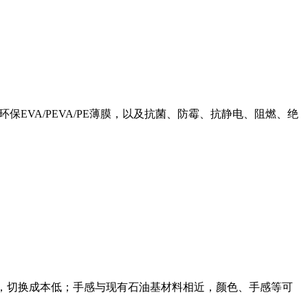
环保EVA/PEVA/PE薄膜，以及抗菌、防霉、抗静电、阻燃、绝
成熟，切换成本低；手感与现有石油基材料相近，颜色、手感等可