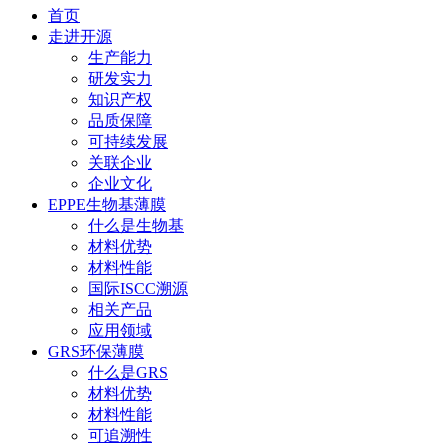
首页
走进开源
生产能力
研发实力
知识产权
品质保障
可持续发展
关联企业
企业文化
EPPE生物基薄膜
什么是生物基
材料优势
材料性能
国际ISCC溯源
相关产品
应用领域
GRS环保薄膜
什么是GRS
材料优势
材料性能
可追溯性