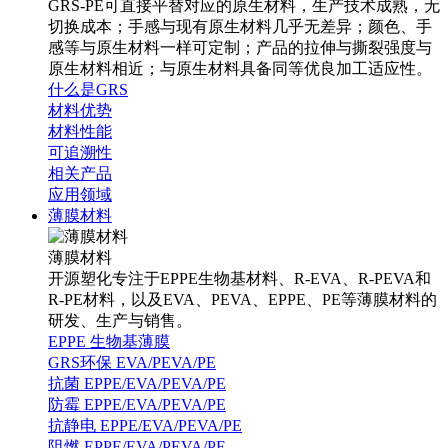
GRS-PE可直接平替对应的原生材料，生产技术成熟，无
切换成本；手感与现有原生材料几乎无差异；颜色、手
感等与原生材料一样可定制；产品的拉伸与撕裂强度与
原生材料相近；与原生材料具备同等优良加工适应性。
什么是GRS
材料优势
材料性能
可追溯性
相关产品
应用领域
薄膜材料
薄膜材料
开源塑化专注于EPPE生物基材料、R-EVA、R-PEVA和
R-PE材料，以及EVA、PEVA、EPPE、PE等薄膜材料的
研发、生产与销售。
EPPE 生物基薄膜
GRS环保 EVA/PEVA/PE
抗菌 EPPE/EVA/PEVA/PE
防霉 EPPE/EVA/PEVA/PE
抗静电 EPPE/EVA/PEVA/PE
阻燃 EPPE/EVA/PEVA/PE