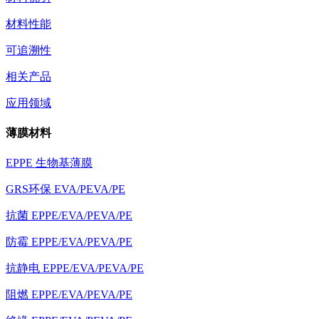
材料性能
可追溯性
相关产品
应用领域
薄膜材料
EPPE 生物基薄膜
GRS环保 EVA/PEVA/PE
抗菌 EPPE/EVA/PEVA/PE
防霉 EPPE/EVA/PEVA/PE
抗静电 EPPE/EVA/PEVA/PE
阻燃 EPPE/EVA/PEVA/PE