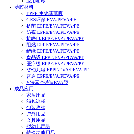
应用领域
薄膜材料
EPPE 生物基薄膜
GRS环保 EVA/PEVA/PE
抗菌 EPPE/EVA/PEVA/PE
防霉 EPPE/EVA/PEVA/PE
抗静电 EPPE/EVA/PEVA/PE
阻燃 EPPE/EVA/PEVA/PE
绝缘 EPPE/EVA/PEVA/PE
食品级 EPPE/EVA/PEVA/PE
医疗级 EPPE/EVA/PEVA/PE
婴幼儿级 EPPE/EVA/PEVA/PE
普通 EPPE/EVA/PEVA/PE
V法真空铸造EVA膜
成品应用
家居用品
箱包冰袋
包装收纳
户外用品
文具用品
婴幼儿用品
特殊功能用品