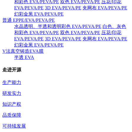
和彩色 EVA/PEVA/PE
双色 EVA/PEVA/PE
压花/印花
EVA/PEVA/PE
3D EVA/PEVA/PE
夹网布 EVA/PEVA/PE
幻彩金葱 EVA/PEVA/PE
普通 EPPE/EVA/PEVA/PE
水晶透明、半透和透明彩色 EVA/PEVA/PE
白色、灰色
和彩色 EVA/PEVA/PE
双色 EVA/PEVA/PE
压花/印花
EVA/PEVA/PE
3D EVA/PEVA/PE
夹网布 EVA/PEVA/PE
幻彩金葱 EVA/PEVA/PE
V法真空铸造EVA膜
半透 EVA
走进开源
生产能力
研发实力
知识产权
品质保障
可持续发展