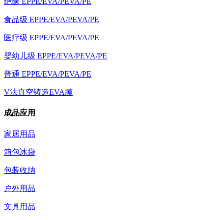
绝缘 EPPE/EVA/PEVA/PE
食品级 EPPE/EVA/PEVA/PE
医疗级 EPPE/EVA/PEVA/PE
婴幼儿级 EPPE/EVA/PEVA/PE
普通 EPPE/EVA/PEVA/PE
V法真空铸造EVA膜
成品应用
家居用品
箱包冰袋
包装收纳
户外用品
文具用品