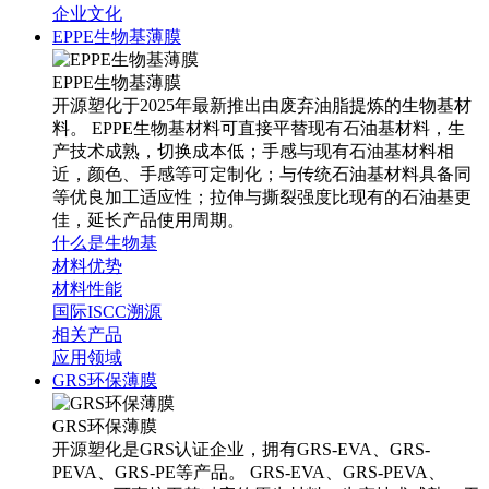
企业文化
EPPE生物基薄膜
EPPE生物基薄膜
开源塑化于2025年最新推出由废弃油脂提炼的生物基材
料。 EPPE生物基材料可直接平替现有石油基材料，生
产技术成熟，切换成本低；手感与现有石油基材料相
近，颜色、手感等可定制化；与传统石油基材料具备同
等优良加工适应性；拉伸与撕裂强度比现有的石油基更
佳，延长产品使用周期。
什么是生物基
材料优势
材料性能
国际ISCC溯源
相关产品
应用领域
GRS环保薄膜
GRS环保薄膜
开源塑化是GRS认证企业，拥有GRS-EVA、GRS-
PEVA、GRS-PE等产品。 GRS-EVA、GRS-PEVA、