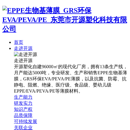
首页
走进开源
走进开源
开源塑化自建96000㎡的现代化厂房，拥有13条生产线，
月产能达5000吨，专业研发、生产和销售EPPE生物基薄
膜，GRS环保EVA/PEVA/PE薄膜，以及抗菌、防霉、抗
静电、阻燃、绝缘、医疗级、食品级、婴幼儿级
EPPE/EVA/PEVA/PE等薄膜材料。
生产能力
研发实力
知识产权
品质保障
可持续发展
关联企业