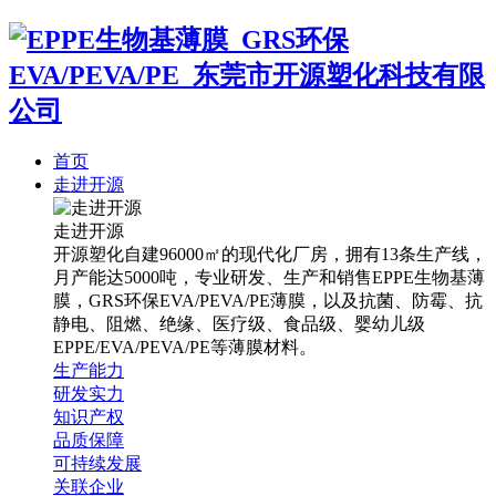
首页
走进开源
走进开源
开源塑化自建96000㎡的现代化厂房，拥有13条生产线，
月产能达5000吨，专业研发、生产和销售EPPE生物基薄
膜，GRS环保EVA/PEVA/PE薄膜，以及抗菌、防霉、抗
静电、阻燃、绝缘、医疗级、食品级、婴幼儿级
EPPE/EVA/PEVA/PE等薄膜材料。
生产能力
研发实力
知识产权
品质保障
可持续发展
关联企业