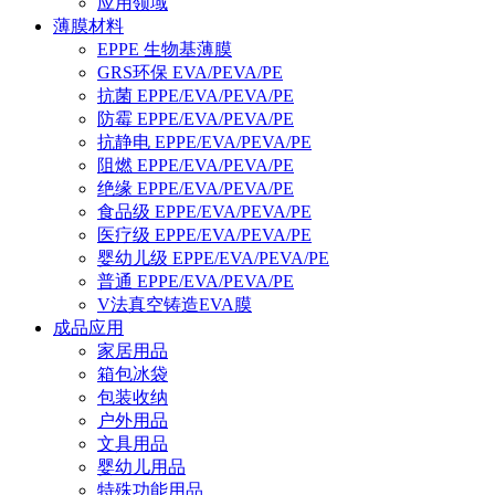
应用领域
薄膜材料
EPPE 生物基薄膜
GRS环保 EVA/PEVA/PE
抗菌 EPPE/EVA/PEVA/PE
防霉 EPPE/EVA/PEVA/PE
抗静电 EPPE/EVA/PEVA/PE
阻燃 EPPE/EVA/PEVA/PE
绝缘 EPPE/EVA/PEVA/PE
食品级 EPPE/EVA/PEVA/PE
医疗级 EPPE/EVA/PEVA/PE
婴幼儿级 EPPE/EVA/PEVA/PE
普通 EPPE/EVA/PEVA/PE
V法真空铸造EVA膜
成品应用
家居用品
箱包冰袋
包装收纳
户外用品
文具用品
婴幼儿用品
特殊功能用品