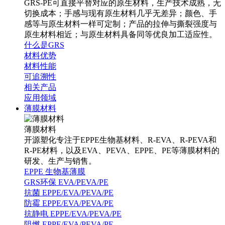
GRS-PE可直接平替对应的原生材料，生产技术成熟，无
切换成本；手感与现有原生材料几乎无差异；颜色、手
感等与原生材料一样可定制；产品的拉伸与撕裂强度与
原生材料相近；与原生材料具备同等优良加工适应性。
什么是GRS
材料优势
材料性能
可追溯性
相关产品
应用领域
薄膜材料
薄膜材料
开源塑化专注于EPPE生物基材料、R-EVA、R-PEVA和
R-PE材料，以及EVA、PEVA、EPPE、PE等薄膜材料的
研发、生产与销售。
EPPE 生物基薄膜
GRS环保 EVA/PEVA/PE
抗菌 EPPE/EVA/PEVA/PE
防霉 EPPE/EVA/PEVA/PE
抗静电 EPPE/EVA/PEVA/PE
阻燃 EPPE/EVA/PEVA/PE