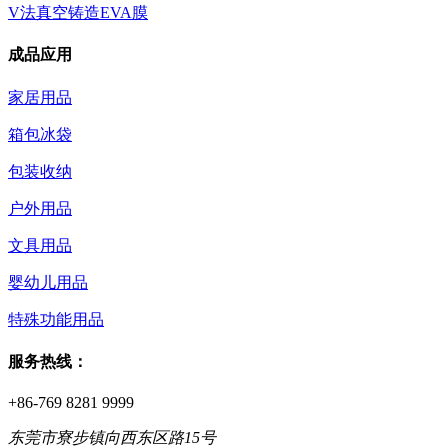
V法真空铸造EVA膜
成品应用
家居用品
箱包冰袋
包装收纳
户外用品
文具用品
婴幼儿用品
特殊功能用品
服务热线：
+86-769 8281 9999
东莞市寮步镇向西东区路15号