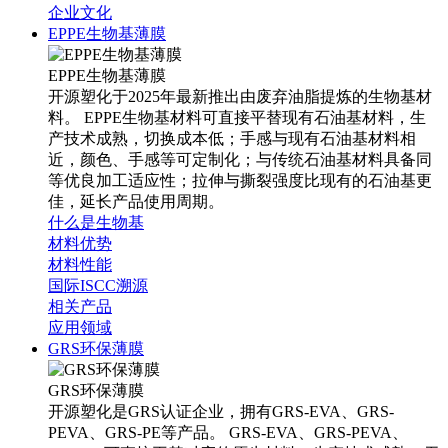
企业文化
EPPE生物基薄膜
EPPE生物基薄膜
开源塑化于2025年最新推出由废弃油脂提炼的生物基材
料。 EPPE生物基材料可直接平替现有石油基材料，生
产技术成熟，切换成本低；手感与现有石油基材料相
近，颜色、手感等可定制化；与传统石油基材料具备同
等优良加工适应性；拉伸与撕裂强度比现有的石油基更
佳，延长产品使用周期。
什么是生物基
材料优势
材料性能
国际ISCC溯源
相关产品
应用领域
GRS环保薄膜
GRS环保薄膜
开源塑化是GRS认证企业，拥有GRS-EVA、GRS-
PEVA、GRS-PE等产品。 GRS-EVA、GRS-PEVA、