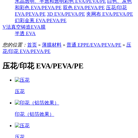
水晶透明、半透和透明彩色 EVA/PEVA/PE
白色、灰色
和彩色 EVA/PEVA/PE
双色 EVA/PEVA/PE
压花/印花
EVA/PEVA/PE
3D EVA/PEVA/PE
夹网布 EVA/PEVA/PE
幻彩金葱 EVA/PEVA/PE
V法真空铸造EVA膜
半透 EVA
您的位置：
首页
»
薄膜材料
»
普通 EPPE/EVA/PEVA/PE
»
压
花/印花 EVA/PEVA/PE
压花/印花 EVA/PEVA/PE
压花
印花（铝箔效果）
压花