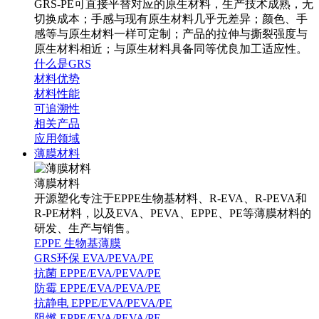
GRS-PE可直接平替对应的原生材料，生产技术成熟，无
切换成本；手感与现有原生材料几乎无差异；颜色、手
感等与原生材料一样可定制；产品的拉伸与撕裂强度与
原生材料相近；与原生材料具备同等优良加工适应性。
什么是GRS
材料优势
材料性能
可追溯性
相关产品
应用领域
薄膜材料
薄膜材料
开源塑化专注于EPPE生物基材料、R-EVA、R-PEVA和
R-PE材料，以及EVA、PEVA、EPPE、PE等薄膜材料的
研发、生产与销售。
EPPE 生物基薄膜
GRS环保 EVA/PEVA/PE
抗菌 EPPE/EVA/PEVA/PE
防霉 EPPE/EVA/PEVA/PE
抗静电 EPPE/EVA/PEVA/PE
阻燃 EPPE/EVA/PEVA/PE