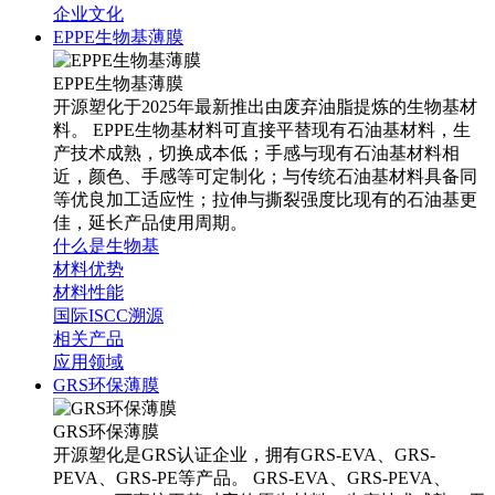
企业文化
EPPE生物基薄膜
EPPE生物基薄膜
开源塑化于2025年最新推出由废弃油脂提炼的生物基材
料。 EPPE生物基材料可直接平替现有石油基材料，生
产技术成熟，切换成本低；手感与现有石油基材料相
近，颜色、手感等可定制化；与传统石油基材料具备同
等优良加工适应性；拉伸与撕裂强度比现有的石油基更
佳，延长产品使用周期。
什么是生物基
材料优势
材料性能
国际ISCC溯源
相关产品
应用领域
GRS环保薄膜
GRS环保薄膜
开源塑化是GRS认证企业，拥有GRS-EVA、GRS-
PEVA、GRS-PE等产品。 GRS-EVA、GRS-PEVA、