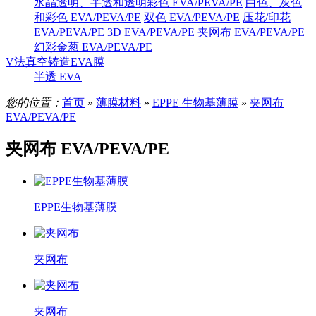
水晶透明、半透和透明彩色 EVA/PEVA/PE
白色、灰色
和彩色 EVA/PEVA/PE
双色 EVA/PEVA/PE
压花/印花
EVA/PEVA/PE
3D EVA/PEVA/PE
夹网布 EVA/PEVA/PE
幻彩金葱 EVA/PEVA/PE
V法真空铸造EVA膜
半透 EVA
您的位置：
首页
»
薄膜材料
»
EPPE 生物基薄膜
»
夹网布
EVA/PEVA/PE
夹网布 EVA/PEVA/PE
EPPE生物基薄膜
夹网布
夹网布