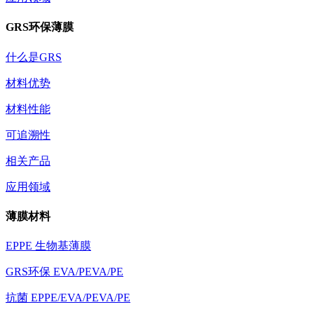
GRS环保薄膜
什么是GRS
材料优势
材料性能
可追溯性
相关产品
应用领域
薄膜材料
EPPE 生物基薄膜
GRS环保 EVA/PEVA/PE
抗菌 EPPE/EVA/PEVA/PE