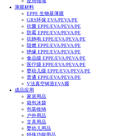
应用领域
薄膜材料
EPPE 生物基薄膜
GRS环保 EVA/PEVA/PE
抗菌 EPPE/EVA/PEVA/PE
防霉 EPPE/EVA/PEVA/PE
抗静电 EPPE/EVA/PEVA/PE
阻燃 EPPE/EVA/PEVA/PE
绝缘 EPPE/EVA/PEVA/PE
食品级 EPPE/EVA/PEVA/PE
医疗级 EPPE/EVA/PEVA/PE
婴幼儿级 EPPE/EVA/PEVA/PE
普通 EPPE/EVA/PEVA/PE
V法真空铸造EVA膜
成品应用
家居用品
箱包冰袋
包装收纳
户外用品
文具用品
婴幼儿用品
特殊功能用品