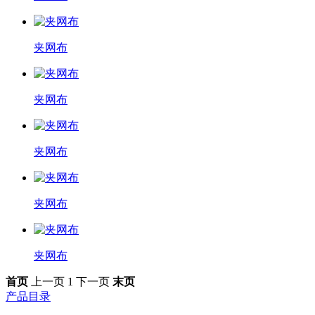
夹网布
夹网布
夹网布
夹网布
夹网布
首页
上一页
1
下一页
末页
产品目录