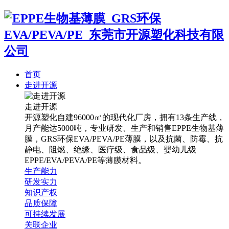
首页
走进开源
走进开源
开源塑化自建96000㎡的现代化厂房，拥有13条生产线，
月产能达5000吨，专业研发、生产和销售EPPE生物基薄
膜，GRS环保EVA/PEVA/PE薄膜，以及抗菌、防霉、抗
静电、阻燃、绝缘、医疗级、食品级、婴幼儿级
EPPE/EVA/PEVA/PE等薄膜材料。
生产能力
研发实力
知识产权
品质保障
可持续发展
关联企业