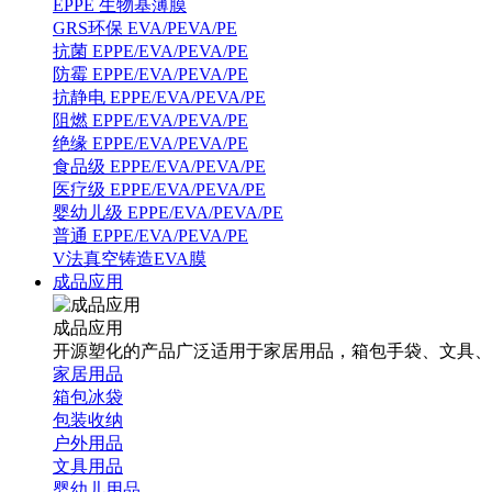
EPPE 生物基薄膜
GRS环保 EVA/PEVA/PE
抗菌 EPPE/EVA/PEVA/PE
防霉 EPPE/EVA/PEVA/PE
抗静电 EPPE/EVA/PEVA/PE
阻燃 EPPE/EVA/PEVA/PE
绝缘 EPPE/EVA/PEVA/PE
食品级 EPPE/EVA/PEVA/PE
医疗级 EPPE/EVA/PEVA/PE
婴幼儿级 EPPE/EVA/PEVA/PE
普通 EPPE/EVA/PEVA/PE
V法真空铸造EVA膜
成品应用
成品应用
开源塑化的产品广泛适用于家居用品，箱包手袋、文具、
家居用品
箱包冰袋
包装收纳
户外用品
文具用品
婴幼儿用品