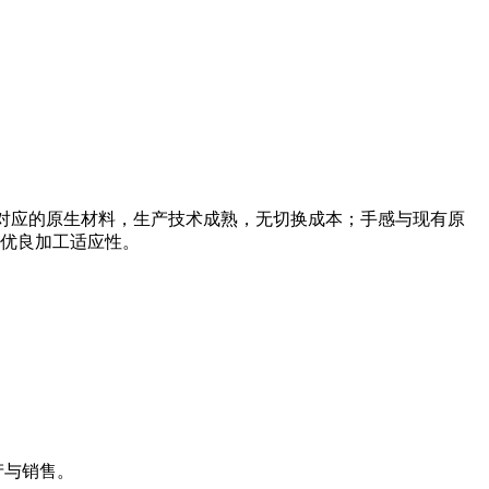
E可直接平替对应的原生材料，生产技术成熟，无切换成本；手感与现有原
优良加工适应性。
生产与销售。