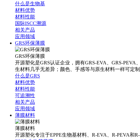
什么是生物基
材料优势
材料性能
国际ISCC溯源
相关产品
应用领域
GRS环保薄膜
GRS环保薄膜
开源塑化是GRS认证企业，拥有GRS-EVA、GRS-PEV
生材料几乎无差异；颜色、手感等与原生材料一样可定制
什么是GRS
材料优势
材料性能
可追溯性
相关产品
应用领域
薄膜材料
薄膜材料
开源塑化专注于EPPE生物基材料、R-EVA、R-PEVA和