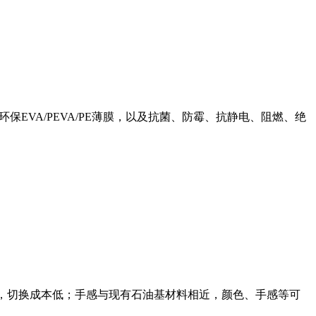
环保EVA/PEVA/PE薄膜，以及抗菌、防霉、抗静电、阻燃、绝
成熟，切换成本低；手感与现有石油基材料相近，颜色、手感等可