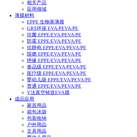
相关产品
应用领域
薄膜材料
EPPE 生物基薄膜
GRS环保 EVA/PEVA/PE
抗菌 EPPE/EVA/PEVA/PE
防霉 EPPE/EVA/PEVA/PE
抗静电 EPPE/EVA/PEVA/PE
阻燃 EPPE/EVA/PEVA/PE
绝缘 EPPE/EVA/PEVA/PE
食品级 EPPE/EVA/PEVA/PE
医疗级 EPPE/EVA/PEVA/PE
婴幼儿级 EPPE/EVA/PEVA/PE
普通 EPPE/EVA/PEVA/PE
V法真空铸造EVA膜
成品应用
家居用品
箱包冰袋
包装收纳
户外用品
文具用品