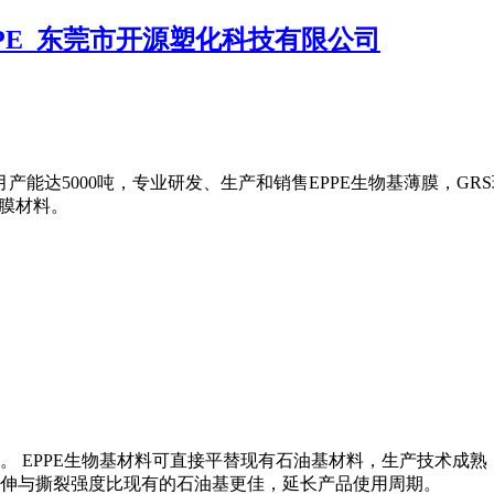
产能达5000吨，专业研发、生产和销售EPPE生物基薄膜，GRS
薄膜材料。
料。 EPPE生物基材料可直接平替现有石油基材料，生产技术
伸与撕裂强度比现有的石油基更佳，延长产品使用周期。