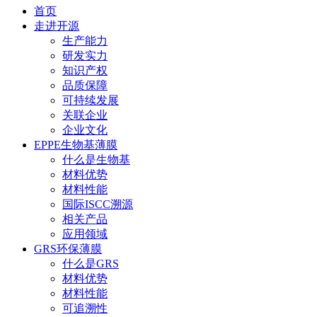
首页
走进开源
生产能力
研发实力
知识产权
品质保障
可持续发展
关联企业
企业文化
EPPE生物基薄膜
什么是生物基
材料优势
材料性能
国际ISCC溯源
相关产品
应用领域
GRS环保薄膜
什么是GRS
材料优势
材料性能
可追溯性