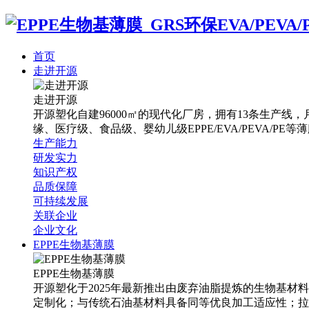
首页
走进开源
走进开源
开源塑化自建96000㎡的现代化厂房，拥有13条生产线，月
缘、医疗级、食品级、婴幼儿级EPPE/EVA/PEVA/PE等
生产能力
研发实力
知识产权
品质保障
可持续发展
关联企业
企业文化
EPPE生物基薄膜
EPPE生物基薄膜
开源塑化于2025年最新推出由废弃油脂提炼的生物基材
定制化；与传统石油基材料具备同等优良加工适应性；拉