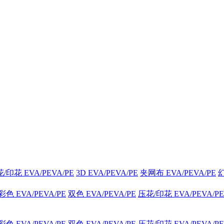
/印花 EVA/PEVA/PE
3D EVA/PEVA/PE
夹网布 EVA/PEVA/PE
幻
 EVA/PEVA/PE
双色 EVA/PEVA/PE
压花/印花 EVA/PEVA/PE
 EVA/PEVA/PE
双色 EVA/PEVA/PE
压花/印花 EVA/PEVA/PE