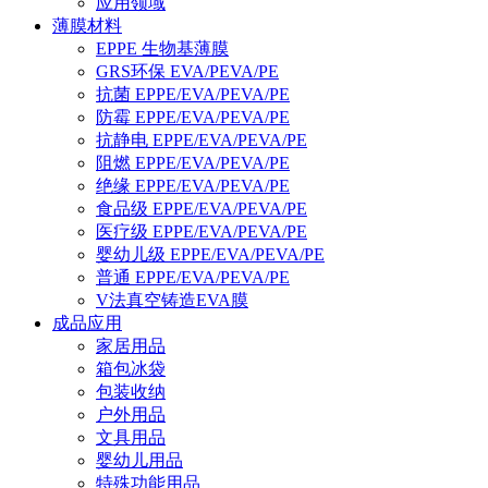
应用领域
薄膜材料
EPPE 生物基薄膜
GRS环保 EVA/PEVA/PE
抗菌 EPPE/EVA/PEVA/PE
防霉 EPPE/EVA/PEVA/PE
抗静电 EPPE/EVA/PEVA/PE
阻燃 EPPE/EVA/PEVA/PE
绝缘 EPPE/EVA/PEVA/PE
食品级 EPPE/EVA/PEVA/PE
医疗级 EPPE/EVA/PEVA/PE
婴幼儿级 EPPE/EVA/PEVA/PE
普通 EPPE/EVA/PEVA/PE
V法真空铸造EVA膜
成品应用
家居用品
箱包冰袋
包装收纳
户外用品
文具用品
婴幼儿用品
特殊功能用品