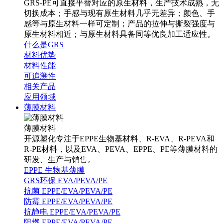
GRS-PE可直接平替对应的原生材料，生产技术成熟，无
切换成本；手感与现有原生材料几乎无差异；颜色、手
感等与原生材料一样可定制；产品的拉伸与撕裂强度与
原生材料相近；与原生材料具备同等优良加工适应性。
什么是GRS
材料优势
材料性能
可追溯性
相关产品
应用领域
薄膜材料
薄膜材料
开源塑化专注于EPPE生物基材料、R-EVA、R-PEVA和
R-PE材料，以及EVA、PEVA、EPPE、PE等薄膜材料的
研发、生产与销售。
EPPE 生物基薄膜
GRS环保 EVA/PEVA/PE
抗菌 EPPE/EVA/PEVA/PE
防霉 EPPE/EVA/PEVA/PE
抗静电 EPPE/EVA/PEVA/PE
阻燃 EPPE/EVA/PEVA/PE