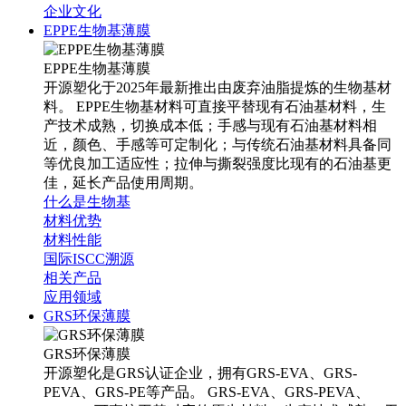
企业文化
EPPE生物基薄膜
EPPE生物基薄膜
开源塑化于2025年最新推出由废弃油脂提炼的生物基材
料。 EPPE生物基材料可直接平替现有石油基材料，生
产技术成熟，切换成本低；手感与现有石油基材料相
近，颜色、手感等可定制化；与传统石油基材料具备同
等优良加工适应性；拉伸与撕裂强度比现有的石油基更
佳，延长产品使用周期。
什么是生物基
材料优势
材料性能
国际ISCC溯源
相关产品
应用领域
GRS环保薄膜
GRS环保薄膜
开源塑化是GRS认证企业，拥有GRS-EVA、GRS-
PEVA、GRS-PE等产品。 GRS-EVA、GRS-PEVA、