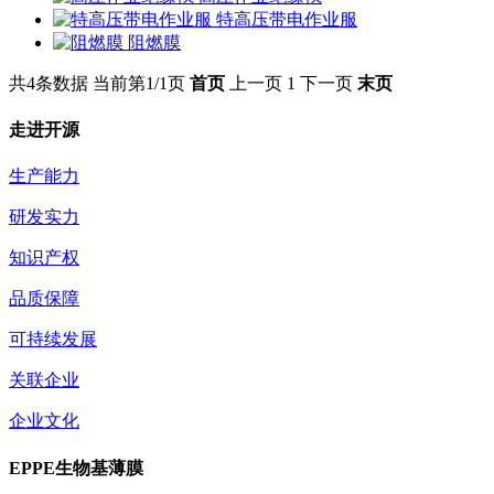
特高压带电作业服
阻燃膜
共4条数据
当前第1/1页
首页
上一页
1
下一页
末页
走进开源
生产能力
研发实力
知识产权
品质保障
可持续发展
关联企业
企业文化
EPPE生物基薄膜