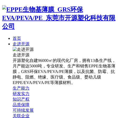
首页
走进开源
走进开源
开源塑化自建96000㎡的现代化厂房，拥有13条生产线，
月产能达5000吨，专业研发、生产和销售EPPE生物基薄
膜，GRS环保EVA/PEVA/PE薄膜，以及抗菌、防霉、抗
静电、阻燃、绝缘、医疗级、食品级、婴幼儿级
EPPE/EVA/PEVA/PE等薄膜材料。
生产能力
研发实力
知识产权
品质保障
可持续发展
关联企业