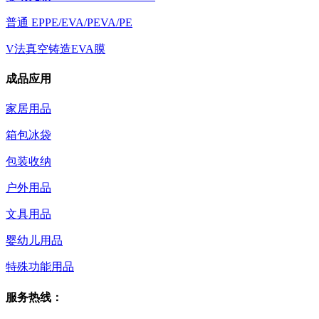
普通 EPPE/EVA/PEVA/PE
V法真空铸造EVA膜
成品应用
家居用品
箱包冰袋
包装收纳
户外用品
文具用品
婴幼儿用品
特殊功能用品
服务热线：