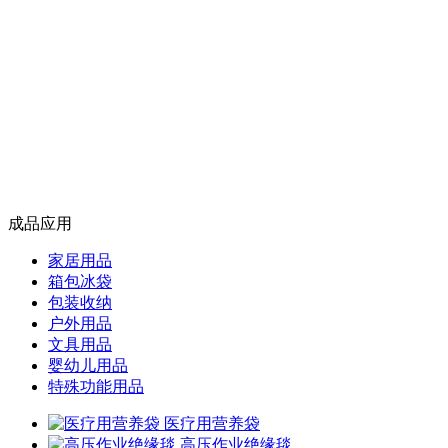
成品应用
家居用品
箱包冰袋
包装收纳
户外用品
文具用品
婴幼儿用品
特殊功能用品
医疗用营养袋
高压作业绝缘毯