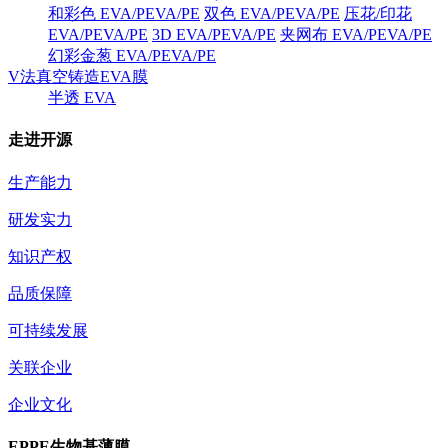
和彩色 EVA/PEVA/PE
双色 EVA/PEVA/PE
压花/印花
EVA/PEVA/PE
3D EVA/PEVA/PE
夹网布 EVA/PEVA/PE
幻彩金葱 EVA/PEVA/PE
V法真空铸造EVA膜
半透 EVA
走进开源
生产能力
研发实力
知识产权
品质保障
可持续发展
关联企业
企业文化
EPPE生物基薄膜