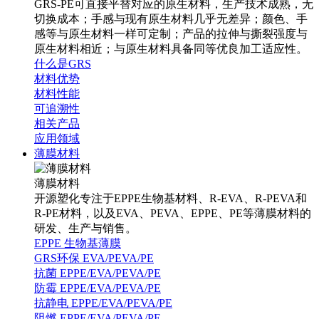
GRS-PE可直接平替对应的原生材料，生产技术成熟，无
切换成本；手感与现有原生材料几乎无差异；颜色、手
感等与原生材料一样可定制；产品的拉伸与撕裂强度与
原生材料相近；与原生材料具备同等优良加工适应性。
什么是GRS
材料优势
材料性能
可追溯性
相关产品
应用领域
薄膜材料
薄膜材料
开源塑化专注于EPPE生物基材料、R-EVA、R-PEVA和
R-PE材料，以及EVA、PEVA、EPPE、PE等薄膜材料的
研发、生产与销售。
EPPE 生物基薄膜
GRS环保 EVA/PEVA/PE
抗菌 EPPE/EVA/PEVA/PE
防霉 EPPE/EVA/PEVA/PE
抗静电 EPPE/EVA/PEVA/PE
阻燃 EPPE/EVA/PEVA/PE