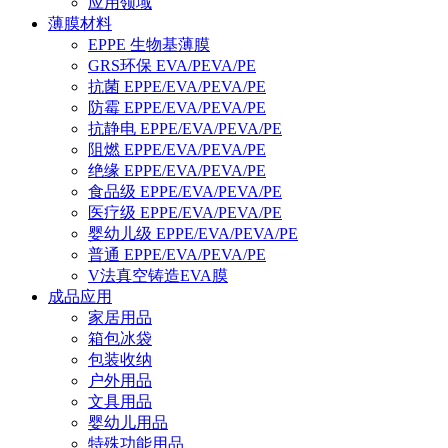
应用领域
薄膜材料
EPPE 生物基薄膜
GRS环保 EVA/PEVA/PE
抗菌 EPPE/EVA/PEVA/PE
防霉 EPPE/EVA/PEVA/PE
抗静电 EPPE/EVA/PEVA/PE
阻燃 EPPE/EVA/PEVA/PE
绝缘 EPPE/EVA/PEVA/PE
食品级 EPPE/EVA/PEVA/PE
医疗级 EPPE/EVA/PEVA/PE
婴幼儿级 EPPE/EVA/PEVA/PE
普通 EPPE/EVA/PEVA/PE
V法真空铸造EVA膜
成品应用
家居用品
箱包冰袋
包装收纳
户外用品
文具用品
婴幼儿用品
特殊功能用品