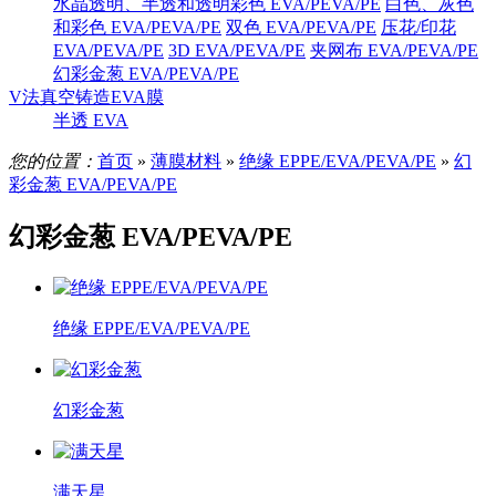
水晶透明、半透和透明彩色 EVA/PEVA/PE
白色、灰色
和彩色 EVA/PEVA/PE
双色 EVA/PEVA/PE
压花/印花
EVA/PEVA/PE
3D EVA/PEVA/PE
夹网布 EVA/PEVA/PE
幻彩金葱 EVA/PEVA/PE
V法真空铸造EVA膜
半透 EVA
您的位置：
首页
»
薄膜材料
»
绝缘 EPPE/EVA/PEVA/PE
»
幻
彩金葱 EVA/PEVA/PE
幻彩金葱 EVA/PEVA/PE
绝缘 EPPE/EVA/PEVA/PE
幻彩金葱
满天星