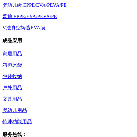
婴幼儿级 EPPE/EVA/PEVA/PE
普通 EPPE/EVA/PEVA/PE
V法真空铸造EVA膜
成品应用
家居用品
箱包冰袋
包装收纳
户外用品
文具用品
婴幼儿用品
特殊功能用品
服务热线：