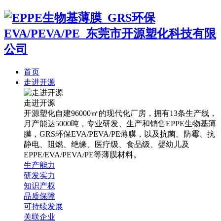
首页
走进开源
走进开源
开源塑化自建96000㎡的现代化厂房，拥有13条生产线，
月产能达5000吨，专业研发、生产和销售EPPE生物基薄
膜，GRS环保EVA/PEVA/PE薄膜，以及抗菌、防霉、抗
静电、阻燃、绝缘、医疗级、食品级、婴幼儿及
EPPE/EVA/PEVA/PE等薄膜材料。
生产能力
研发实力
知识产权
品质保障
可持续发展
关联企业