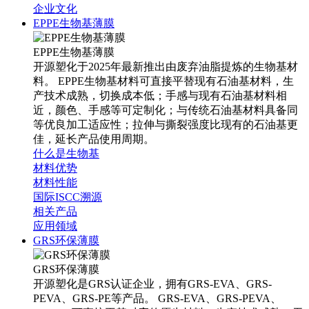
企业文化
EPPE生物基薄膜
EPPE生物基薄膜
开源塑化于2025年最新推出由废弃油脂提炼的生物基材
料。 EPPE生物基材料可直接平替现有石油基材料，生
产技术成熟，切换成本低；手感与现有石油基材料相
近，颜色、手感等可定制化；与传统石油基材料具备同
等优良加工适应性；拉伸与撕裂强度比现有的石油基更
佳，延长产品使用周期。
什么是生物基
材料优势
材料性能
国际ISCC溯源
相关产品
应用领域
GRS环保薄膜
GRS环保薄膜
开源塑化是GRS认证企业，拥有GRS-EVA、GRS-
PEVA、GRS-PE等产品。 GRS-EVA、GRS-PEVA、