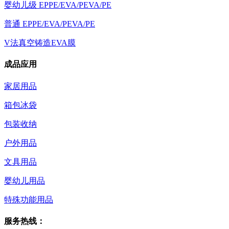
婴幼儿级 EPPE/EVA/PEVA/PE
普通 EPPE/EVA/PEVA/PE
V法真空铸造EVA膜
成品应用
家居用品
箱包冰袋
包装收纳
户外用品
文具用品
婴幼儿用品
特殊功能用品
服务热线：