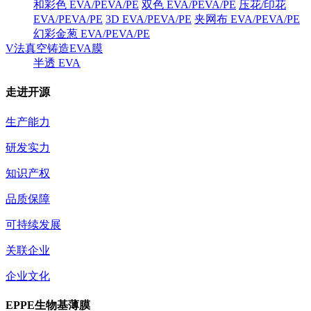
和彩色 EVA/PEVA/PE
双色 EVA/PEVA/PE
压花/印花
EVA/PEVA/PE
3D EVA/PEVA/PE
夹网布 EVA/PEVA/PE
幻彩金葱 EVA/PEVA/PE
V法真空铸造EVA膜
半透 EVA
走进开源
生产能力
研发实力
知识产权
品质保障
可持续发展
关联企业
企业文化
EPPE生物基薄膜