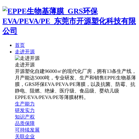
首页
走进开源
走进开源
开源塑化自建96000㎡的现代化厂房，拥有13条生产线，
月产能达5000吨，专业研发、生产和销售EPPE生物基薄
膜，GRS环保EVA/PEVA/PE薄膜，以及抗菌、防霉、抗
静电、阻燃、绝缘、医疗级、食品级、婴幼儿级
EPPE/EVA/PEVA/PE等薄膜材料。
生产能力
研发实力
知识产权
品质保障
可持续发展
关联企业