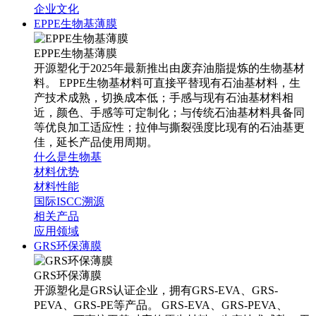
企业文化
EPPE生物基薄膜
EPPE生物基薄膜
开源塑化于2025年最新推出由废弃油脂提炼的生物基材
料。 EPPE生物基材料可直接平替现有石油基材料，生
产技术成熟，切换成本低；手感与现有石油基材料相
近，颜色、手感等可定制化；与传统石油基材料具备同
等优良加工适应性；拉伸与撕裂强度比现有的石油基更
佳，延长产品使用周期。
什么是生物基
材料优势
材料性能
国际ISCC溯源
相关产品
应用领域
GRS环保薄膜
GRS环保薄膜
开源塑化是GRS认证企业，拥有GRS-EVA、GRS-
PEVA、GRS-PE等产品。 GRS-EVA、GRS-PEVA、