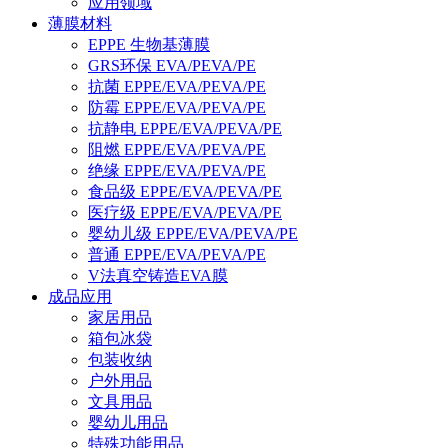
应用领域
薄膜材料
EPPE 生物基薄膜
GRS环保 EVA/PEVA/PE
抗菌 EPPE/EVA/PEVA/PE
防霉 EPPE/EVA/PEVA/PE
抗静电 EPPE/EVA/PEVA/PE
阻燃 EPPE/EVA/PEVA/PE
绝缘 EPPE/EVA/PEVA/PE
食品级 EPPE/EVA/PEVA/PE
医疗级 EPPE/EVA/PEVA/PE
婴幼儿级 EPPE/EVA/PEVA/PE
普通 EPPE/EVA/PEVA/PE
V法真空铸造EVA膜
成品应用
家居用品
箱包冰袋
包装收纳
户外用品
文具用品
婴幼儿用品
特殊功能用品