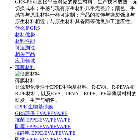
GRS-PE可直接平替对应的原生材料，生产技术成熟，无
切换成本；手感与现有原生材料几乎无差异；颜色、手
感等与原生材料一样可定制；产品的拉伸与撕裂强度与
原生材料相近；与原生材料具备同等优良加工适应性。
什么是GRS
材料优势
材料性能
可追溯性
相关产品
应用领域
薄膜材料
薄膜材料
开源塑化专注于EPPE生物基材料、R-EVA、R-PEVA和
R-PE材料，以及EVA、PEVA、EPPE、PE等薄膜材料的
研发、生产与销售。
EPPE 生物基薄膜
GRS环保 EVA/PEVA/PE
抗菌 EPPE/EVA/PEVA/PE
防霉 EPPE/EVA/PEVA/PE
抗静电 EPPE/EVA/PEVA/PE
阻燃 EPPE/EVA/PEVA/PE