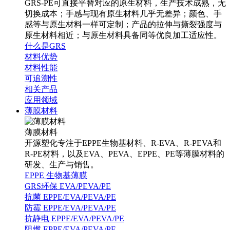
GRS-PE可直接平替对应的原生材料，生产技术成熟，无
切换成本；手感与现有原生材料几乎无差异；颜色、手
感等与原生材料一样可定制；产品的拉伸与撕裂强度与
原生材料相近；与原生材料具备同等优良加工适应性。
什么是GRS
材料优势
材料性能
可追溯性
相关产品
应用领域
薄膜材料
薄膜材料
开源塑化专注于EPPE生物基材料、R-EVA、R-PEVA和
R-PE材料，以及EVA、PEVA、EPPE、PE等薄膜材料的
研发、生产与销售。
EPPE 生物基薄膜
GRS环保 EVA/PEVA/PE
抗菌 EPPE/EVA/PEVA/PE
防霉 EPPE/EVA/PEVA/PE
抗静电 EPPE/EVA/PEVA/PE
阻燃 EPPE/EVA/PEVA/PE