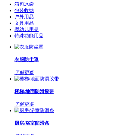
箱包冰袋
包装收纳
户外用品
文具用品
婴幼儿用品
特殊功能用品
衣服防尘罩
了解更多
楼梯/地面防滑胶带
了解更多
厨房/浴室防滑条