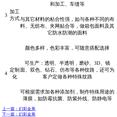
和加工、车缝等
加工
3
方式
与其它材料的粘合性强，如与各种不同的布
料、无纺布、夹网贴合等，做箱包面料及其
它防水防潮的面料
颜色多样，色彩丰富，可随意搭配选择
可生产：透明、半透明﹑磨砂、
3D
、镜
定制
面、双色、钻石、仿布等各种纹路，还可为
4
化
客户定做各种特殊纹路
可根据需求加各种添加剂，制作特殊用途的
薄膜，如防霉抗菌、防紫外线、防静电等
上一篇
：幻彩金葱
下一篇
：幻彩金葱