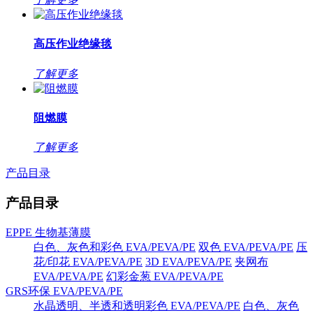
高压作业绝缘毯
了解更多
阻燃膜
了解更多
产品目录
产品目录
EPPE 生物基薄膜
白色、灰色和彩色 EVA/PEVA/PE
双色 EVA/PEVA/PE
压
花/印花 EVA/PEVA/PE
3D EVA/PEVA/PE
夹网布
EVA/PEVA/PE
幻彩金葱 EVA/PEVA/PE
GRS环保 EVA/PEVA/PE
水晶透明、半透和透明彩色 EVA/PEVA/PE
白色、灰色