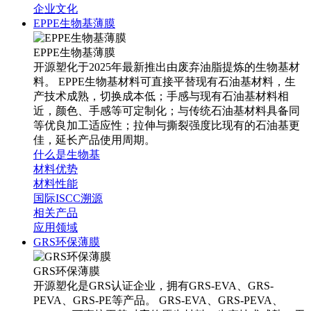
企业文化
EPPE生物基薄膜
EPPE生物基薄膜
开源塑化于2025年最新推出由废弃油脂提炼的生物基材
料。 EPPE生物基材料可直接平替现有石油基材料，生
产技术成熟，切换成本低；手感与现有石油基材料相
近，颜色、手感等可定制化；与传统石油基材料具备同
等优良加工适应性；拉伸与撕裂强度比现有的石油基更
佳，延长产品使用周期。
什么是生物基
材料优势
材料性能
国际ISCC溯源
相关产品
应用领域
GRS环保薄膜
GRS环保薄膜
开源塑化是GRS认证企业，拥有GRS-EVA、GRS-
PEVA、GRS-PE等产品。 GRS-EVA、GRS-PEVA、