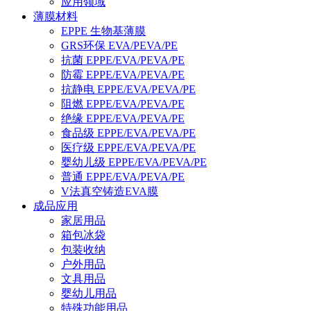
应用领域
薄膜材料
EPPE 生物基薄膜
GRS环保 EVA/PEVA/PE
抗菌 EPPE/EVA/PEVA/PE
防霉 EPPE/EVA/PEVA/PE
抗静电 EPPE/EVA/PEVA/PE
阻燃 EPPE/EVA/PEVA/PE
绝缘 EPPE/EVA/PEVA/PE
食品级 EPPE/EVA/PEVA/PE
医疗级 EPPE/EVA/PEVA/PE
婴幼儿级 EPPE/EVA/PEVA/PE
普通 EPPE/EVA/PEVA/PE
V法真空铸造EVA膜
成品应用
家居用品
箱包冰袋
包装收纳
户外用品
文具用品
婴幼儿用品
特殊功能用品