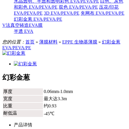
水晶透明、半透和透明彩色 EVA/PEVA/PE
白色、灰色
和彩色 EVA/PEVA/PE
双色 EVA/PEVA/PE
压花/印花
EVA/PEVA/PE
3D EVA/PEVA/PE
夹网布 EVA/PEVA/PE
幻彩金葱 EVA/PEVA/PE
V法真空铸造EVA膜
半透 EVA
您的位置：
首页
»
薄膜材料
»
EPPE 生物基薄膜
»
幻彩金葱
EVA/PEVA/PE
幻彩金葱
厚度
0.06mm-1.0mm
宽度
最大达3.3m
比重
约0.93
耐低温
-45℃
产品详情