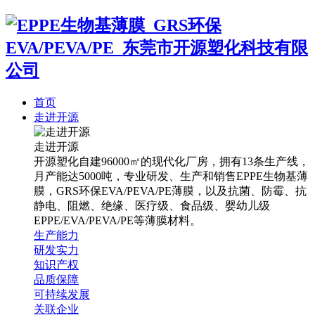
首页
走进开源
走进开源
开源塑化自建96000㎡的现代化厂房，拥有13条生产线，
月产能达5000吨，专业研发、生产和销售EPPE生物基薄
膜，GRS环保EVA/PEVA/PE薄膜，以及抗菌、防霉、抗
静电、阻燃、绝缘、医疗级、食品级、婴幼儿级
EPPE/EVA/PEVA/PE等薄膜材料。
生产能力
研发实力
知识产权
品质保障
可持续发展
关联企业