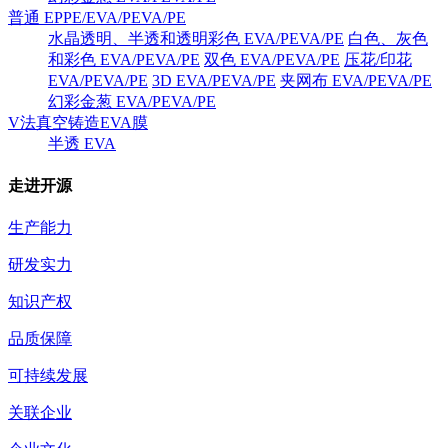
普通 EPPE/EVA/PEVA/PE
水晶透明、半透和透明彩色 EVA/PEVA/PE
白色、灰色
和彩色 EVA/PEVA/PE
双色 EVA/PEVA/PE
压花/印花
EVA/PEVA/PE
3D EVA/PEVA/PE
夹网布 EVA/PEVA/PE
幻彩金葱 EVA/PEVA/PE
V法真空铸造EVA膜
半透 EVA
走进开源
生产能力
研发实力
知识产权
品质保障
可持续发展
关联企业