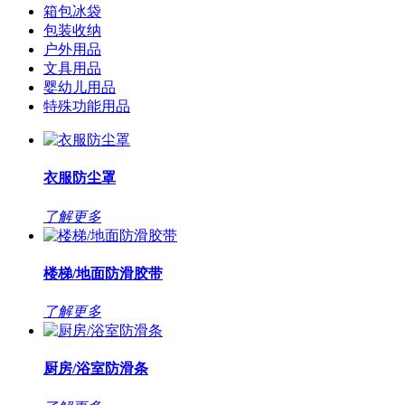
箱包冰袋
包装收纳
户外用品
文具用品
婴幼儿用品
特殊功能用品
衣服防尘罩
了解更多
楼梯/地面防滑胶带
了解更多
厨房/浴室防滑条