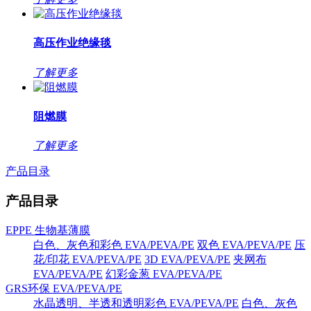
高压作业绝缘毯
了解更多
阻燃膜
了解更多
产品目录
产品目录
EPPE 生物基薄膜
白色、灰色和彩色 EVA/PEVA/PE
双色 EVA/PEVA/PE
压
花/印花 EVA/PEVA/PE
3D EVA/PEVA/PE
夹网布
EVA/PEVA/PE
幻彩金葱 EVA/PEVA/PE
GRS环保 EVA/PEVA/PE
水晶透明、半透和透明彩色 EVA/PEVA/PE
白色、灰色