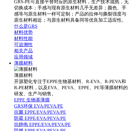
GRS-PE可直接平替对应的原生材料，生产技术成熟，无
切换成本；手感与现有原生材料几乎无差异；颜色、手
感等与原生材料一样可定制；产品的拉伸与撕裂强度与
原生材料相近；与原生材料具备同等优良加工适应性。
什么是GRS
材料优势
材料性能
可追溯性
相关产品
应用领域
薄膜材料
薄膜材料
开源塑化专注于EPPE生物基材料、R-EVA、R-PEVA和
R-PE材料，以及EVA、PEVA、EPPE、PE等薄膜材料的
研发、生产与销售。
EPPE 生物基薄膜
GRS环保 EVA/PEVA/PE
抗菌 EPPE/EVA/PEVA/PE
防霉 EPPE/EVA/PEVA/PE
抗静电 EPPE/EVA/PEVA/PE
阻燃 EPPE/EVA/PEVA/PE