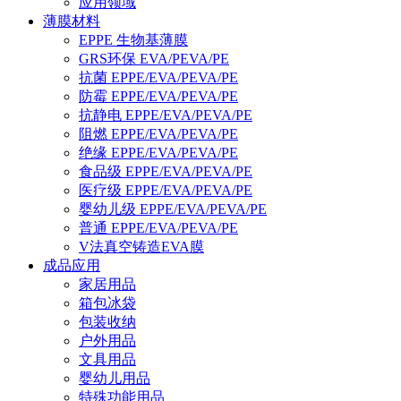
应用领域
薄膜材料
EPPE 生物基薄膜
GRS环保 EVA/PEVA/PE
抗菌 EPPE/EVA/PEVA/PE
防霉 EPPE/EVA/PEVA/PE
抗静电 EPPE/EVA/PEVA/PE
阻燃 EPPE/EVA/PEVA/PE
绝缘 EPPE/EVA/PEVA/PE
食品级 EPPE/EVA/PEVA/PE
医疗级 EPPE/EVA/PEVA/PE
婴幼儿级 EPPE/EVA/PEVA/PE
普通 EPPE/EVA/PEVA/PE
V法真空铸造EVA膜
成品应用
家居用品
箱包冰袋
包装收纳
户外用品
文具用品
婴幼儿用品
特殊功能用品