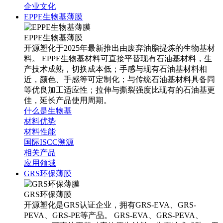
企业文化
EPPE生物基薄膜
EPPE生物基薄膜
开源塑化于2025年最新推出由废弃油脂提炼的生物基材
料。 EPPE生物基材料可直接平替现有石油基材料，生
产技术成熟，切换成本低；手感与现有石油基材料相
近，颜色、手感等可定制化；与传统石油基材料具备同
等优良加工适应性；拉伸与撕裂强度比现有的石油基更
佳，延长产品使用周期。
什么是生物基
材料优势
材料性能
国际ISCC溯源
相关产品
应用领域
GRS环保薄膜
GRS环保薄膜
开源塑化是GRS认证企业，拥有GRS-EVA、GRS-
PEVA、GRS-PE等产品。 GRS-EVA、GRS-PEVA、