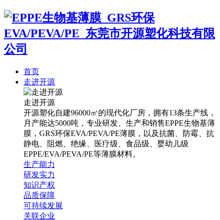
首页
走进开源
走进开源
开源塑化自建96000㎡的现代化厂房，拥有13条生产线，
月产能达5000吨，专业研发、生产和销售EPPE生物基薄
膜，GRS环保EVA/PEVA/PE薄膜，以及抗菌、防霉、抗
静电、阻燃、绝缘、医疗级、食品级、婴幼儿级
EPPE/EVA/PEVA/PE等薄膜材料。
生产能力
研发实力
知识产权
品质保障
可持续发展
关联企业