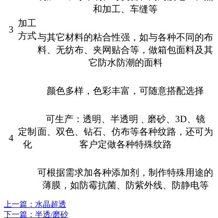
和加工、车缝等
加工
3
方式
与其它材料的粘合性强，如与各种不同的布
料、无纺布、夹网贴合等，做箱包面料及其
它防水防潮的面料
颜色多样，色彩丰富，可随意搭配选择
可生产：透明、半透明﹑磨砂、
3D
、镜
定制
面、双色、钻石、仿布等各种纹路，还可为
4
化
客户定做各种特殊纹路
可根据需求加各种添加剂，制作特殊用途的
薄膜，如防霉抗菌、防紫外线、防静电等
上一篇
：水晶超透
下一篇
：半透/磨砂