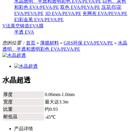
水晶透明、半透和透明彩色 EVA/PEVA/PE
白色、灰色
和彩色 EVA/PEVA/PE
双色 EVA/PEVA/PE
压花/印花
EVA/PEVA/PE
3D EVA/PEVA/PE
夹网布 EVA/PEVA/PE
幻彩金葱 EVA/PEVA/PE
V法真空铸造EVA膜
半透 EVA
您的位置：
首页
»
薄膜材料
»
GRS环保 EVA/PEVA/PE
»
水晶
透明、半透和透明彩色 EVA/PEVA/PE
水晶超透
厚度
0.06mm-1.0mm
宽度
最大达3.3m
比重
约0.93
耐低温
-45℃
产品详情