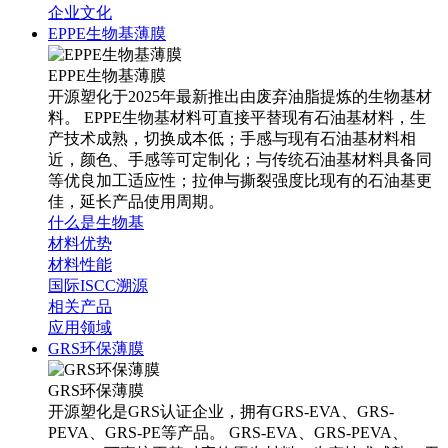
企业文化
EPPE生物基薄膜
EPPE生物基薄膜
开源塑化于2025年最新推出由废弃油脂提炼的生物基材
料。 EPPE生物基材料可直接平替现有石油基材料，生
产技术成熟，切换成本低；手感与现有石油基材料相
近，颜色、手感等可定制化；与传统石油基材料具备同
等优良加工适应性；拉伸与撕裂强度比现有的石油基更
佳，延长产品使用周期。
什么是生物基
材料优势
材料性能
国际ISCC溯源
相关产品
应用领域
GRS环保薄膜
GRS环保薄膜
开源塑化是GRS认证企业，拥有GRS-EVA、GRS-
PEVA、GRS-PE等产品。 GRS-EVA、GRS-PEVA、