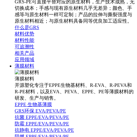
GRS-PE可直接平替对应的原生材料，生产技术成熟，无
切换成本；手感与现有原生材料几乎无差异；颜色、手
感等与原生材料一样可定制；产品的拉伸与撕裂强度与
原生材料相近；与原生材料具备同等优良加工适应性。
什么是GRS
材料优势
材料性能
可追溯性
相关产品
应用领域
薄膜材料
薄膜材料
开源塑化专注于EPPE生物基材料、R-EVA、R-PEVA和
R-PE材料，以及EVA、PEVA、EPPE、PE等薄膜材料的
研发、生产与销售。
EPPE 生物基薄膜
GRS环保 EVA/PEVA/PE
抗菌 EPPE/EVA/PEVA/PE
防霉 EPPE/EVA/PEVA/PE
抗静电 EPPE/EVA/PEVA/PE
阻燃 EPPE/EVA/PEVA/PE