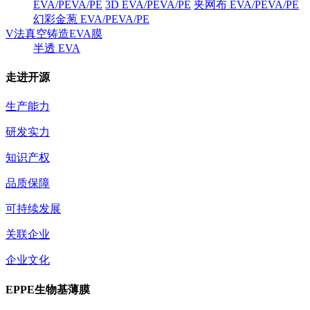
EVA/PEVA/PE
3D EVA/PEVA/PE
夹网布 EVA/PEVA/PE
幻彩金葱 EVA/PEVA/PE
V法真空铸造EVA膜
半透 EVA
走进开源
生产能力
研发实力
知识产权
品质保障
可持续发展
关联企业
企业文化
EPPE生物基薄膜