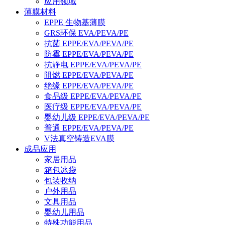
应用领域
薄膜材料
EPPE 生物基薄膜
GRS环保 EVA/PEVA/PE
抗菌 EPPE/EVA/PEVA/PE
防霉 EPPE/EVA/PEVA/PE
抗静电 EPPE/EVA/PEVA/PE
阻燃 EPPE/EVA/PEVA/PE
绝缘 EPPE/EVA/PEVA/PE
食品级 EPPE/EVA/PEVA/PE
医疗级 EPPE/EVA/PEVA/PE
婴幼儿级 EPPE/EVA/PEVA/PE
普通 EPPE/EVA/PEVA/PE
V法真空铸造EVA膜
成品应用
家居用品
箱包冰袋
包装收纳
户外用品
文具用品
婴幼儿用品
特殊功能用品