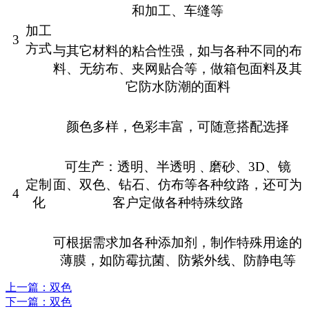
和加工、车缝等
加工
3
方式
与其它材料的粘合性强，如与各种不同的布
料、无纺布、夹网贴合等，做箱包面料及其
它防水防潮的面料
颜色多样，色彩丰富，可随意搭配选择
可生产：透明、半透明﹑磨砂、
3D
、镜
定制
面、双色、钻石、仿布等各种纹路，还可为
4
化
客户定做各种特殊纹路
可根据需求加各种添加剂，制作特殊用途的
薄膜，如防霉抗菌、防紫外线、防静电等
上一篇
：双色
下一篇
：双色