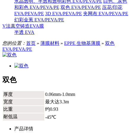
水晶透明、半透和透明彩色 EVA/PEVA/PE
白色、灰色
和彩色 EVA/PEVA/PE
双色 EVA/PEVA/PE
压花/印花
EVA/PEVA/PE
3D EVA/PEVA/PE
夹网布 EVA/PEVA/PE
幻彩金葱 EVA/PEVA/PE
V法真空铸造EVA膜
半透 EVA
您的位置：
首页
»
薄膜材料
»
EPPE 生物基薄膜
»
双色
EVA/PEVA/PE
双色
厚度
0.06mm-1.0mm
宽度
最大达3.3m
比重
约0.93
耐低温
-45℃
产品详情