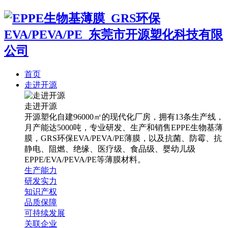
首页
走进开源
走进开源
开源塑化自建96000㎡的现代化厂房，拥有13条生产线，
月产能达5000吨，专业研发、生产和销售EPPE生物基薄
膜，GRS环保EVA/PEVA/PE薄膜，以及抗菌、防霉、抗
静电、阻燃、绝缘、医疗级、食品级、婴幼儿级
EPPE/EVA/PEVA/PE等薄膜材料。
生产能力
研发实力
知识产权
品质保障
可持续发展
关联企业