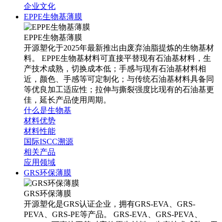
企业文化
EPPE生物基薄膜
EPPE生物基薄膜
开源塑化于2025年最新推出由废弃油脂提炼的生物基材
料。 EPPE生物基材料可直接平替现有石油基材料，生
产技术成熟，切换成本低；手感与现有石油基材料相
近，颜色、手感等可定制化；与传统石油基材料具备同
等优良加工适应性；拉伸与撕裂强度比现有的石油基更
佳，延长产品使用周期。
什么是生物基
材料优势
材料性能
国际ISCC溯源
相关产品
应用领域
GRS环保薄膜
GRS环保薄膜
开源塑化是GRS认证企业，拥有GRS-EVA、GRS-
PEVA、GRS-PE等产品。 GRS-EVA、GRS-PEVA、