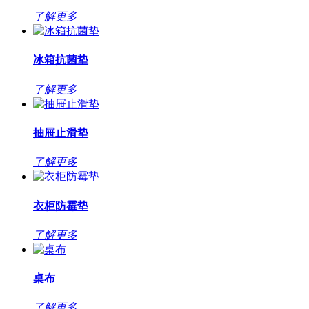
了解更多
冰箱抗菌垫
了解更多
抽屉止滑垫
了解更多
衣柜防霉垫
了解更多
桌布
了解更多