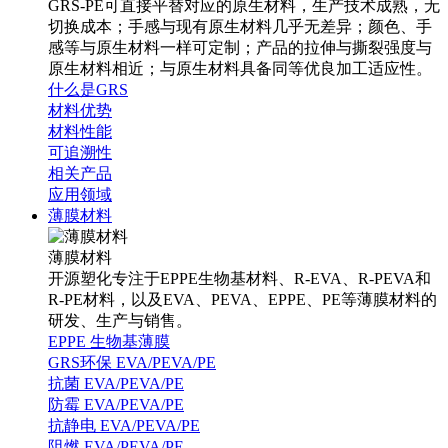
GRS-PE可直接平替对应的原生材料，生产技术成熟，无
切换成本；手感与现有原生材料几乎无差异；颜色、手
感等与原生材料一样可定制；产品的拉伸与撕裂强度与
原生材料相近；与原生材料具备同等优良加工适应性。
什么是GRS
材料优势
材料性能
可追溯性
相关产品
应用领域
薄膜材料
薄膜材料
开源塑化专注于EPPE生物基材料、R-EVA、R-PEVA和
R-PE材料，以及EVA、PEVA、EPPE、PE等薄膜材料的
研发、生产与销售。
EPPE 生物基薄膜
GRS环保 EVA/PEVA/PE
抗菌 EVA/PEVA/PE
防霉 EVA/PEVA/PE
抗静电 EVA/PEVA/PE
阻燃 EVA/PEVA/PE