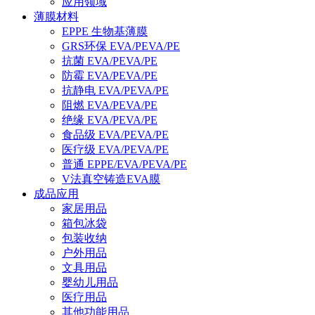
应用领域
薄膜材料
EPPE 生物基薄膜
GRS环保 EVA/PEVA/PE
抗菌 EVA/PEVA/PE
防霉 EVA/PEVA/PE
抗静电 EVA/PEVA/PE
阻燃 EVA/PEVA/PE
绝缘 EVA/PEVA/PE
食品级 EVA/PEVA/PE
医疗级 EVA/PEVA/PE
普通 EPPE/EVA/PEVA/PE
V法真空铸造EVA膜
成品应用
家居用品
箱包冰袋
包装收纳
户外用品
文具用品
婴幼儿用品
医疗用品
其他功能用品