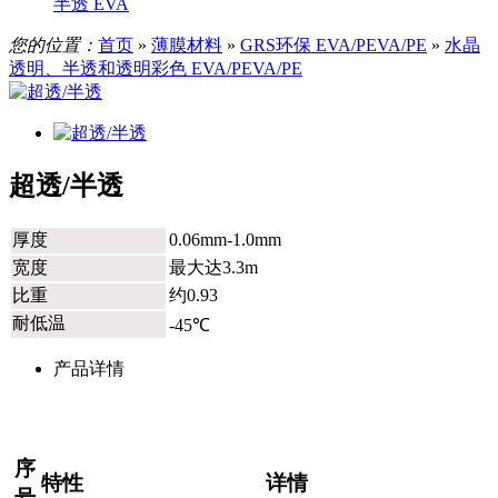
半透 EVA
您的位置：
首页
»
薄膜材料
»
GRS环保 EVA/PEVA/PE
»
水晶
透明、半透和透明彩色 EVA/PEVA/PE
超透/半透
厚度
0.06mm-1.0mm
宽度
最大达3.3m
比重
约0.93
耐低温
-45℃
产品详情
序
特性
详情
号