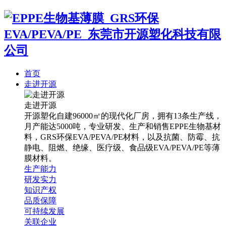
首页
走进开源
走进开源
开源塑化自建96000㎡的现代化厂房，拥有13条生产线，
月产能达5000吨，专业研发、生产和销售EPPE生物基材
料，GRS环保EVA/PEVA/PE材料，以及抗菌、防霉、抗
静电、阻燃、绝缘、医疗级、食品级EVA/PEVA/PE等薄
膜材料。
生产能力
研发实力
知识产权
品质保障
可持续发展
关联企业