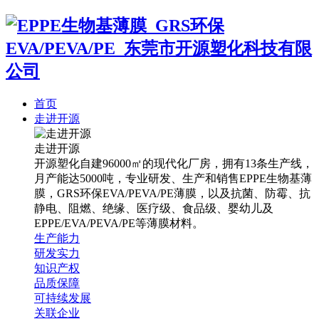
首页
走进开源
走进开源
开源塑化自建96000㎡的现代化厂房，拥有13条生产线，
月产能达5000吨，专业研发、生产和销售EPPE生物基薄
膜，GRS环保EVA/PEVA/PE薄膜，以及抗菌、防霉、抗
静电、阻燃、绝缘、医疗级、食品级、婴幼儿及
EPPE/EVA/PEVA/PE等薄膜材料。
生产能力
研发实力
知识产权
品质保障
可持续发展
关联企业