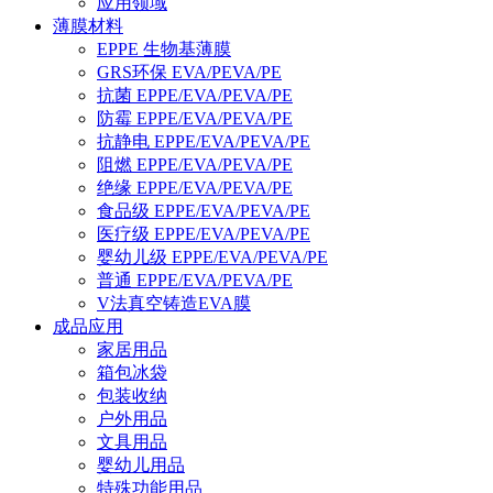
应用领域
薄膜材料
EPPE 生物基薄膜
GRS环保 EVA/PEVA/PE
抗菌 EPPE/EVA/PEVA/PE
防霉 EPPE/EVA/PEVA/PE
抗静电 EPPE/EVA/PEVA/PE
阻燃 EPPE/EVA/PEVA/PE
绝缘 EPPE/EVA/PEVA/PE
食品级 EPPE/EVA/PEVA/PE
医疗级 EPPE/EVA/PEVA/PE
婴幼儿级 EPPE/EVA/PEVA/PE
普通 EPPE/EVA/PEVA/PE
V法真空铸造EVA膜
成品应用
家居用品
箱包冰袋
包装收纳
户外用品
文具用品
婴幼儿用品
特殊功能用品