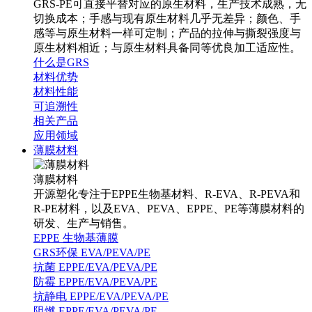
GRS-PE可直接平替对应的原生材料，生产技术成熟，无
切换成本；手感与现有原生材料几乎无差异；颜色、手
感等与原生材料一样可定制；产品的拉伸与撕裂强度与
原生材料相近；与原生材料具备同等优良加工适应性。
什么是GRS
材料优势
材料性能
可追溯性
相关产品
应用领域
薄膜材料
薄膜材料
开源塑化专注于EPPE生物基材料、R-EVA、R-PEVA和
R-PE材料，以及EVA、PEVA、EPPE、PE等薄膜材料的
研发、生产与销售。
EPPE 生物基薄膜
GRS环保 EVA/PEVA/PE
抗菌 EPPE/EVA/PEVA/PE
防霉 EPPE/EVA/PEVA/PE
抗静电 EPPE/EVA/PEVA/PE
阻燃 EPPE/EVA/PEVA/PE