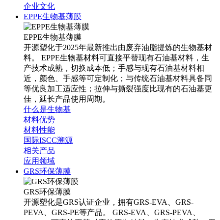
企业文化
EPPE生物基薄膜
EPPE生物基薄膜
开源塑化于2025年最新推出由废弃油脂提炼的生物基材
料。 EPPE生物基材料可直接平替现有石油基材料，生
产技术成熟，切换成本低；手感与现有石油基材料相
近，颜色、手感等可定制化；与传统石油基材料具备同
等优良加工适应性；拉伸与撕裂强度比现有的石油基更
佳，延长产品使用周期。
什么是生物基
材料优势
材料性能
国际ISCC溯源
相关产品
应用领域
GRS环保薄膜
GRS环保薄膜
开源塑化是GRS认证企业，拥有GRS-EVA、GRS-
PEVA、GRS-PE等产品。 GRS-EVA、GRS-PEVA、