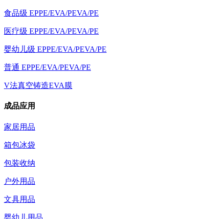
食品级 EPPE/EVA/PEVA/PE
医疗级 EPPE/EVA/PEVA/PE
婴幼儿级 EPPE/EVA/PEVA/PE
普通 EPPE/EVA/PEVA/PE
V法真空铸造EVA膜
成品应用
家居用品
箱包冰袋
包装收纳
户外用品
文具用品
婴幼儿用品