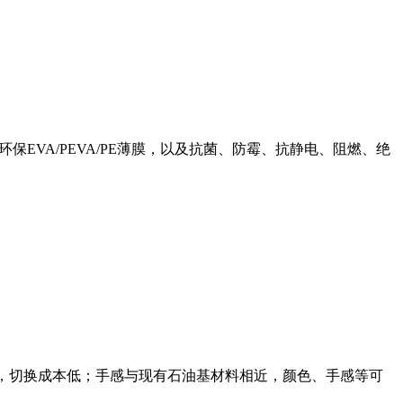
环保EVA/PEVA/PE薄膜，以及抗菌、防霉、抗静电、阻燃、绝
成熟，切换成本低；手感与现有石油基材料相近，颜色、手感等可