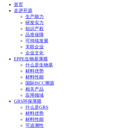
首页
走进开源
生产能力
研发实力
知识产权
品质保障
可持续发展
关联企业
企业文化
EPPE生物基薄膜
什么是生物基
材料优势
材料性能
国际ISCC溯源
相关产品
应用领域
GRS环保薄膜
什么是GRS
材料优势
材料性能
可追溯性