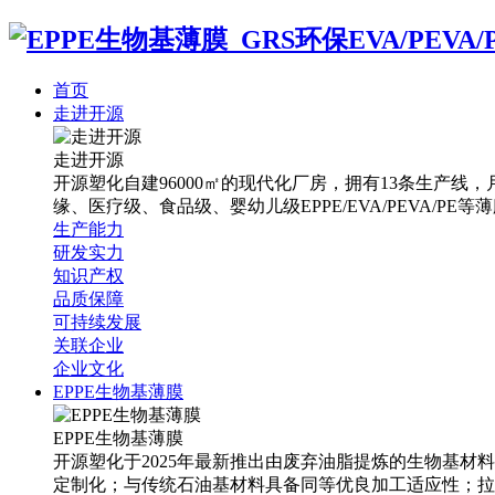
首页
走进开源
走进开源
开源塑化自建96000㎡的现代化厂房，拥有13条生产线，月
缘、医疗级、食品级、婴幼儿级EPPE/EVA/PEVA/PE等
生产能力
研发实力
知识产权
品质保障
可持续发展
关联企业
企业文化
EPPE生物基薄膜
EPPE生物基薄膜
开源塑化于2025年最新推出由废弃油脂提炼的生物基材
定制化；与传统石油基材料具备同等优良加工适应性；拉