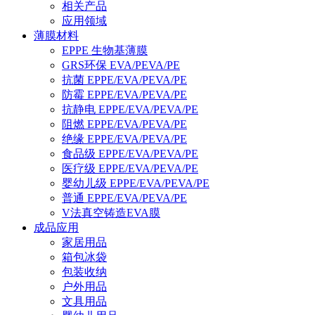
相关产品
应用领域
薄膜材料
EPPE 生物基薄膜
GRS环保 EVA/PEVA/PE
抗菌 EPPE/EVA/PEVA/PE
防霉 EPPE/EVA/PEVA/PE
抗静电 EPPE/EVA/PEVA/PE
阻燃 EPPE/EVA/PEVA/PE
绝缘 EPPE/EVA/PEVA/PE
食品级 EPPE/EVA/PEVA/PE
医疗级 EPPE/EVA/PEVA/PE
婴幼儿级 EPPE/EVA/PEVA/PE
普通 EPPE/EVA/PEVA/PE
V法真空铸造EVA膜
成品应用
家居用品
箱包冰袋
包装收纳
户外用品
文具用品