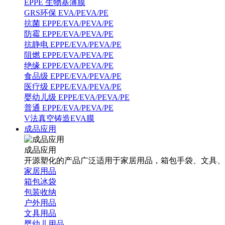
EPPE 生物基薄膜
GRS环保 EVA/PEVA/PE
抗菌 EPPE/EVA/PEVA/PE
防霉 EPPE/EVA/PEVA/PE
抗静电 EPPE/EVA/PEVA/PE
阻燃 EPPE/EVA/PEVA/PE
绝缘 EPPE/EVA/PEVA/PE
食品级 EPPE/EVA/PEVA/PE
医疗级 EPPE/EVA/PEVA/PE
婴幼儿级 EPPE/EVA/PEVA/PE
普通 EPPE/EVA/PEVA/PE
V法真空铸造EVA膜
成品应用
成品应用
开源塑化的产品广泛适用于家居用品，箱包手袋、文具、
家居用品
箱包冰袋
包装收纳
户外用品
文具用品
婴幼儿用品