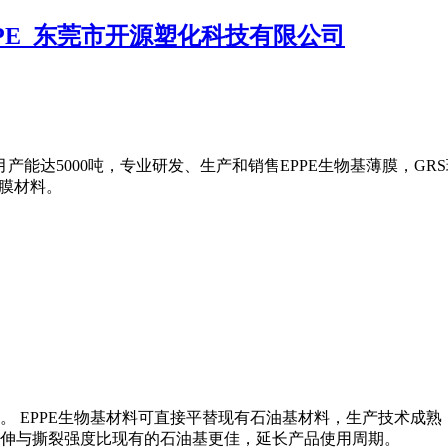
产能达5000吨，专业研发、生产和销售EPPE生物基薄膜，GRS
薄膜材料。
料。 EPPE生物基材料可直接平替现有石油基材料，生产技术
伸与撕裂强度比现有的石油基更佳，延长产品使用周期。