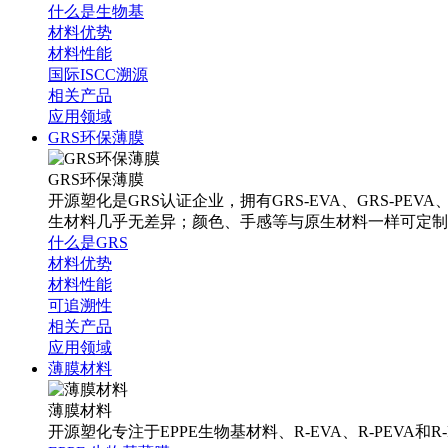
什么是生物基
材料优势
材料性能
国际ISCC溯源
相关产品
应用领域
GRS环保薄膜
GRS环保薄膜
开源塑化是GRS认证企业，拥有GRS-EVA、GRS-PEV
生材料几乎无差异；颜色、手感等与原生材料一样可定制
什么是GRS
材料优势
材料性能
可追溯性
相关产品
应用领域
薄膜材料
薄膜材料
开源塑化专注于EPPE生物基材料、R-EVA、R-PEVA和