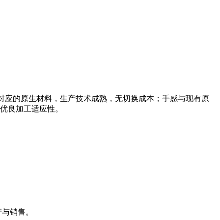
E可直接平替对应的原生材料，生产技术成熟，无切换成本；手感与现有原
优良加工适应性。
生产与销售。