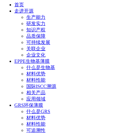
首页
走进开源
生产能力
研发实力
知识产权
品质保障
可持续发展
关联企业
企业文化
EPPE生物基薄膜
什么是生物基
材料优势
材料性能
国际ISCC溯源
相关产品
应用领域
GRS环保薄膜
什么是GRS
材料优势
材料性能
可追溯性