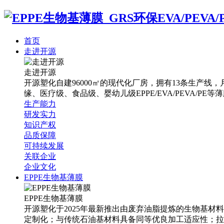
首页
走进开源
走进开源
开源塑化自建96000㎡的现代化厂房，拥有13条生产线，月
缘、医疗级、食品级、婴幼儿级EPPE/EVA/PEVA/PE等
生产能力
研发实力
知识产权
品质保障
可持续发展
关联企业
企业文化
EPPE生物基薄膜
EPPE生物基薄膜
开源塑化于2025年最新推出由废弃油脂提炼的生物基材
定制化；与传统石油基材料具备同等优良加工适应性；拉