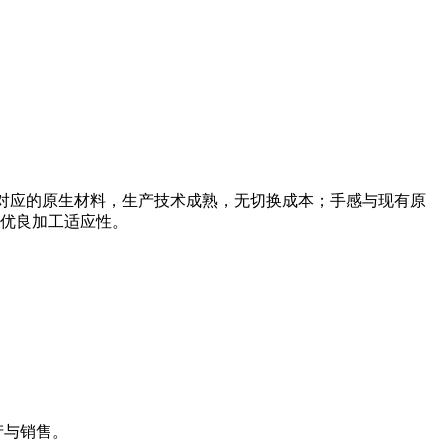
E可直接平替对应的原生材料，生产技术成熟，无切换成本；手感与现有原
优良加工适应性。
生产与销售。