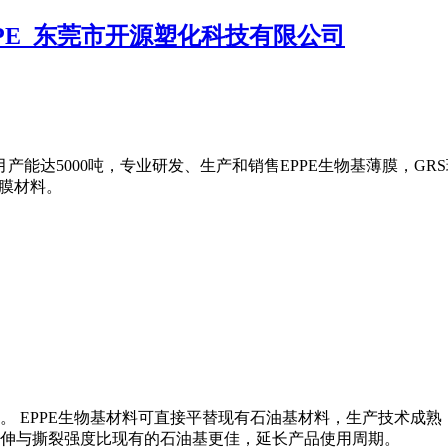
产能达5000吨，专业研发、生产和销售EPPE生物基薄膜，GRS
薄膜材料。
料。 EPPE生物基材料可直接平替现有石油基材料，生产技术
伸与撕裂强度比现有的石油基更佳，延长产品使用周期。