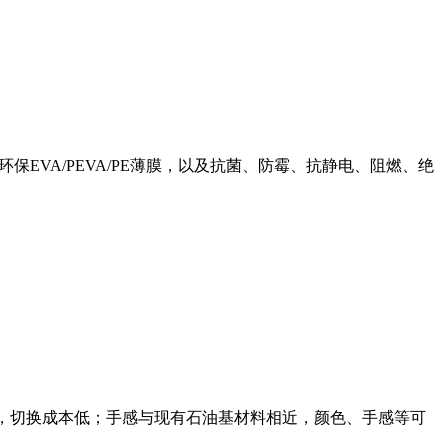
环保EVA/PEVA/PE薄膜，以及抗菌、防霉、抗静电、阻燃、绝
成熟，切换成本低；手感与现有石油基材料相近，颜色、手感等可