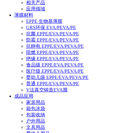
相关产品
应用领域
薄膜材料
EPPE 生物基薄膜
GRS环保 EVA/PEVA/PE
抗菌 EPPE/EVA/PEVA/PE
防霉 EPPE/EVA/PEVA/PE
抗静电 EPPE/EVA/PEVA/PE
阻燃 EPPE/EVA/PEVA/PE
绝缘 EPPE/EVA/PEVA/PE
食品级 EPPE/EVA/PEVA/PE
医疗级 EPPE/EVA/PEVA/PE
婴幼儿级 EPPE/EVA/PEVA/PE
普通 EPPE/EVA/PEVA/PE
V法真空铸造EVA膜
成品应用
家居用品
箱包冰袋
包装收纳
户外用品
文具用品