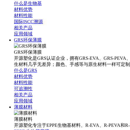
什么是生物基
材料优势
材料性能
国际ISCC溯源
相关产品
应用领域
GRS环保薄膜
GRS环保薄膜
开源塑化是GRS认证企业，拥有GRS-EVA、GRS-PEV
生材料几乎无差异；颜色、手感等与原生材料一样可定制
什么是GRS
材料优势
材料性能
可追溯性
相关产品
应用领域
薄膜材料
薄膜材料
开源塑化专注于EPPE生物基材料、R-EVA、R-PEVA和