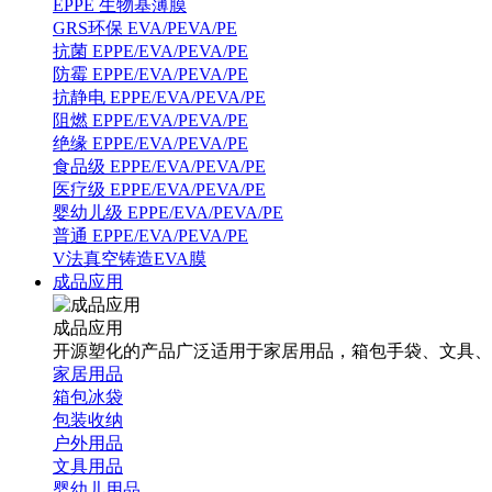
EPPE 生物基薄膜
GRS环保 EVA/PEVA/PE
抗菌 EPPE/EVA/PEVA/PE
防霉 EPPE/EVA/PEVA/PE
抗静电 EPPE/EVA/PEVA/PE
阻燃 EPPE/EVA/PEVA/PE
绝缘 EPPE/EVA/PEVA/PE
食品级 EPPE/EVA/PEVA/PE
医疗级 EPPE/EVA/PEVA/PE
婴幼儿级 EPPE/EVA/PEVA/PE
普通 EPPE/EVA/PEVA/PE
V法真空铸造EVA膜
成品应用
成品应用
开源塑化的产品广泛适用于家居用品，箱包手袋、文具、
家居用品
箱包冰袋
包装收纳
户外用品
文具用品
婴幼儿用品