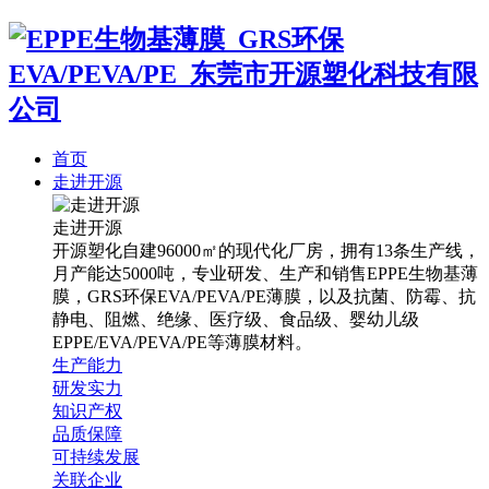
首页
走进开源
走进开源
开源塑化自建96000㎡的现代化厂房，拥有13条生产线，
月产能达5000吨，专业研发、生产和销售EPPE生物基薄
膜，GRS环保EVA/PEVA/PE薄膜，以及抗菌、防霉、抗
静电、阻燃、绝缘、医疗级、食品级、婴幼儿级
EPPE/EVA/PEVA/PE等薄膜材料。
生产能力
研发实力
知识产权
品质保障
可持续发展
关联企业