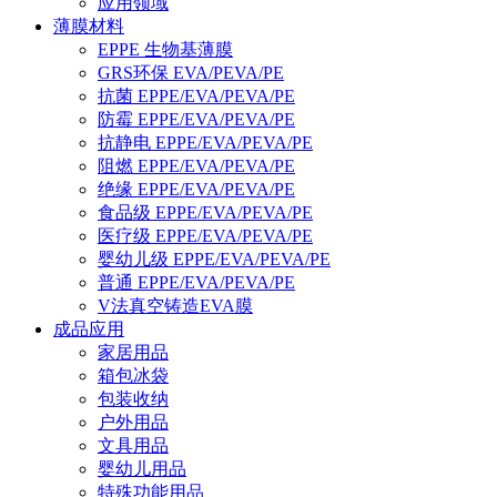
应用领域
薄膜材料
EPPE 生物基薄膜
GRS环保 EVA/PEVA/PE
抗菌 EPPE/EVA/PEVA/PE
防霉 EPPE/EVA/PEVA/PE
抗静电 EPPE/EVA/PEVA/PE
阻燃 EPPE/EVA/PEVA/PE
绝缘 EPPE/EVA/PEVA/PE
食品级 EPPE/EVA/PEVA/PE
医疗级 EPPE/EVA/PEVA/PE
婴幼儿级 EPPE/EVA/PEVA/PE
普通 EPPE/EVA/PEVA/PE
V法真空铸造EVA膜
成品应用
家居用品
箱包冰袋
包装收纳
户外用品
文具用品
婴幼儿用品
特殊功能用品