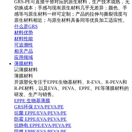
GRS-PE可直接平替对应的原生材料，生产技术成熟，无
切换成本；手感与现有原生材料几乎无差异；颜色、手
感等与原生材料一样可定制；产品的拉伸与撕裂强度与
原生材料相近；与原生材料具备同等优良加工适应性。
什么是GRS
材料优势
材料性能
可追溯性
相关产品
应用领域
薄膜材料
薄膜材料
开源塑化专注于EPPE生物基材料、R-EVA、R-PEVA和
R-PE材料，以及EVA、PEVA、EPPE、PE等薄膜材料的
研发、生产与销售。
EPPE 生物基薄膜
GRS环保 EVA/PEVA/PE
抗菌 EPPE/EVA/PEVA/PE
防霉 EPPE/EVA/PEVA/PE
抗静电 EPPE/EVA/PEVA/PE
阻燃 EPPE/EVA/PEVA/PE