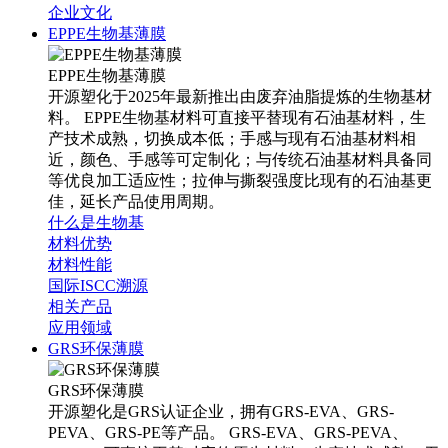
企业文化
EPPE生物基薄膜
EPPE生物基薄膜
开源塑化于2025年最新推出由废弃油脂提炼的生物基材
料。 EPPE生物基材料可直接平替现有石油基材料，生
产技术成熟，切换成本低；手感与现有石油基材料相
近，颜色、手感等可定制化；与传统石油基材料具备同
等优良加工适应性；拉伸与撕裂强度比现有的石油基更
佳，延长产品使用周期。
什么是生物基
材料优势
材料性能
国际ISCC溯源
相关产品
应用领域
GRS环保薄膜
GRS环保薄膜
开源塑化是GRS认证企业，拥有GRS-EVA、GRS-
PEVA、GRS-PE等产品。 GRS-EVA、GRS-PEVA、