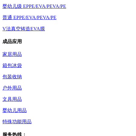
婴幼儿级 EPPE/EVA/PEVA/PE
普通 EPPE/EVA/PEVA/PE
V法真空铸造EVA膜
成品应用
家居用品
箱包冰袋
包装收纳
户外用品
文具用品
婴幼儿用品
特殊功能用品
服务热线：