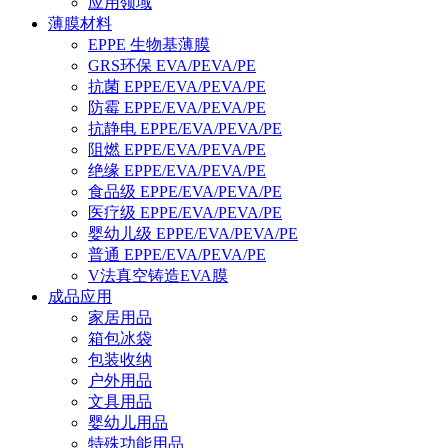
应用领域
薄膜材料
EPPE 生物基薄膜
GRS环保 EVA/PEVA/PE
抗菌 EPPE/EVA/PEVA/PE
防霉 EPPE/EVA/PEVA/PE
抗静电 EPPE/EVA/PEVA/PE
阻燃 EPPE/EVA/PEVA/PE
绝缘 EPPE/EVA/PEVA/PE
食品级 EPPE/EVA/PEVA/PE
医疗级 EPPE/EVA/PEVA/PE
婴幼儿级 EPPE/EVA/PEVA/PE
普通 EPPE/EVA/PEVA/PE
V法真空铸造EVA膜
成品应用
家居用品
箱包冰袋
包装收纳
户外用品
文具用品
婴幼儿用品
特殊功能用品