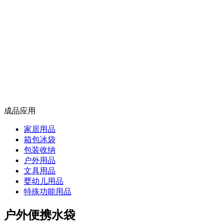
成品应用
家居用品
箱包冰袋
包装收纳
户外用品
文具用品
婴幼儿用品
特殊功能用品
户外便携水袋