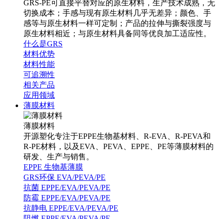
GRS-PE可直接平替对应的原生材料，生产技术成熟，无
切换成本；手感与现有原生材料几乎无差异；颜色、手
感等与原生材料一样可定制；产品的拉伸与撕裂强度与
原生材料相近；与原生材料具备同等优良加工适应性。
什么是GRS
材料优势
材料性能
可追溯性
相关产品
应用领域
薄膜材料
薄膜材料
开源塑化专注于EPPE生物基材料、R-EVA、R-PEVA和
R-PE材料，以及EVA、PEVA、EPPE、PE等薄膜材料的
研发、生产与销售。
EPPE 生物基薄膜
GRS环保 EVA/PEVA/PE
抗菌 EPPE/EVA/PEVA/PE
防霉 EPPE/EVA/PEVA/PE
抗静电 EPPE/EVA/PEVA/PE
阻燃 EPPE/EVA/PEVA/PE