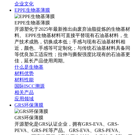
企业文化
EPPE生物基薄膜
EPPE生物基薄膜
开源塑化于2025年最新推出由废弃油脂提炼的生物基材
料。 EPPE生物基材料可直接平替现有石油基材料，生
产技术成熟，切换成本低；手感与现有石油基材料相
近，颜色、手感等可定制化；与传统石油基材料具备同
等优良加工适应性；拉伸与撕裂强度比现有的石油基更
佳，延长产品使用周期。
什么是生物基
材料优势
材料性能
国际ISCC溯源
相关产品
应用领域
GRS环保薄膜
GRS环保薄膜
开源塑化是GRS认证企业，拥有GRS-EVA、GRS-
PEVA、GRS-PE等产品。 GRS-EVA、GRS-PEVA、