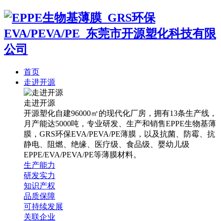
首页
走进开源
走进开源
开源塑化自建96000㎡的现代化厂房，拥有13条生产线，
月产能达5000吨，专业研发、生产和销售EPPE生物基薄
膜，GRS环保EVA/PEVA/PE薄膜，以及抗菌、防霉、抗
静电、阻燃、绝缘、医疗级、食品级、婴幼儿级
EPPE/EVA/PEVA/PE等薄膜材料。
生产能力
研发实力
知识产权
品质保障
可持续发展
关联企业