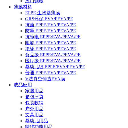
应用领域
薄膜材料
EPPE 生物基薄膜
GRS环保 EVA/PEVA/PE
抗菌 EPPE/EVA/PEVA/PE
防霉 EPPE/EVA/PEVA/PE
抗静电 EPPE/EVA/PEVA/PE
阻燃 EPPE/EVA/PEVA/PE
绝缘 EPPE/EVA/PEVA/PE
食品级 EPPE/EVA/PEVA/PE
医疗级 EPPE/EVA/PEVA/PE
婴幼儿级 EPPE/EVA/PEVA/PE
普通 EPPE/EVA/PEVA/PE
V法真空铸造EVA膜
成品应用
家居用品
箱包冰袋
包装收纳
户外用品
文具用品
婴幼儿用品
特殊功能用品