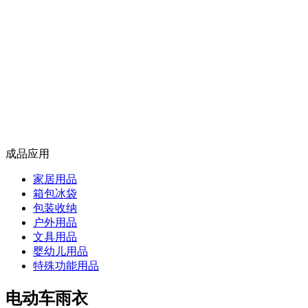
成品应用
家居用品
箱包冰袋
包装收纳
户外用品
文具用品
婴幼儿用品
特殊功能用品
电动车雨衣