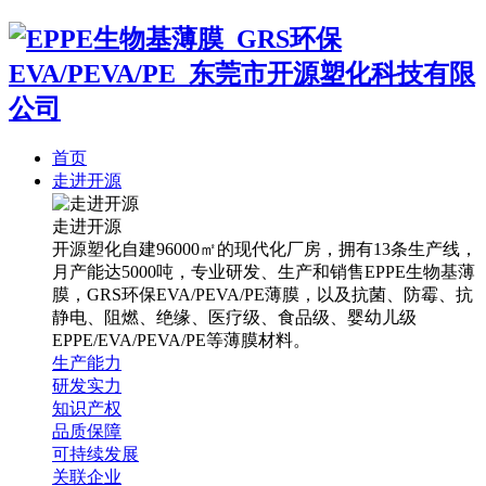
首页
走进开源
走进开源
开源塑化自建96000㎡的现代化厂房，拥有13条生产线，
月产能达5000吨，专业研发、生产和销售EPPE生物基薄
膜，GRS环保EVA/PEVA/PE薄膜，以及抗菌、防霉、抗
静电、阻燃、绝缘、医疗级、食品级、婴幼儿级
EPPE/EVA/PEVA/PE等薄膜材料。
生产能力
研发实力
知识产权
品质保障
可持续发展
关联企业