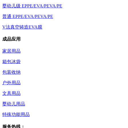
婴幼儿级 EPPE/EVA/PEVA/PE
普通 EPPE/EVA/PEVA/PE
V法真空铸造EVA膜
成品应用
家居用品
箱包冰袋
包装收纳
户外用品
文具用品
婴幼儿用品
特殊功能用品
服务热线：