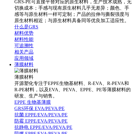
GRS-PE可直接平替对应的原生材料，生产技术成熟，无
切换成本；手感与现有原生材料几乎无差异；颜色、手
感等与原生材料一样可定制；产品的拉伸与撕裂强度与
原生材料相近；与原生材料具备同等优良加工适应性。
什么是GRS
材料优势
材料性能
可追溯性
相关产品
应用领域
薄膜材料
薄膜材料
开源塑化专注于EPPE生物基材料、R-EVA、R-PEVA和
R-PE材料，以及EVA、PEVA、EPPE、PE等薄膜材料的
研发、生产与销售。
EPPE 生物基薄膜
GRS环保 EVA/PEVA/PE
抗菌 EPPE/EVA/PEVA/PE
防霉 EPPE/EVA/PEVA/PE
抗静电 EPPE/EVA/PEVA/PE
阻燃 EPPE/EVA/PEVA/PE