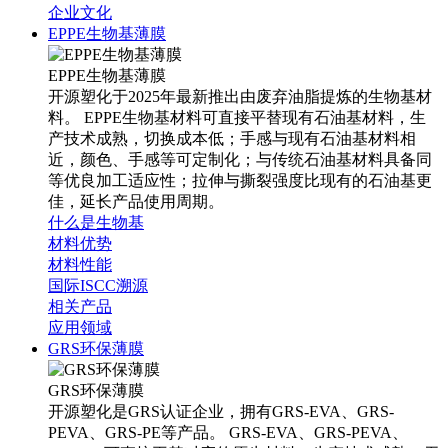
企业文化
EPPE生物基薄膜
EPPE生物基薄膜
开源塑化于2025年最新推出由废弃油脂提炼的生物基材
料。 EPPE生物基材料可直接平替现有石油基材料，生
产技术成熟，切换成本低；手感与现有石油基材料相
近，颜色、手感等可定制化；与传统石油基材料具备同
等优良加工适应性；拉伸与撕裂强度比现有的石油基更
佳，延长产品使用周期。
什么是生物基
材料优势
材料性能
国际ISCC溯源
相关产品
应用领域
GRS环保薄膜
GRS环保薄膜
开源塑化是GRS认证企业，拥有GRS-EVA、GRS-
PEVA、GRS-PE等产品。 GRS-EVA、GRS-PEVA、