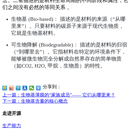
念。二者描述的是材料生命周期的不同阶段和属性，它
们之间没有必然的等同关系 。
生物基 (Bio-based)： 描述的是材料的来源（“从哪
里来”）。只要材料的碳原子来源于现代生物质，
它就是生物基材料。
可生物降解 (Biodegradable)： 描述的是材料的归宿
（“到哪里去”）。它指材料在特定的环境条件下，
能够被微生物完全分解成自然界存在的简单物质
（如CO2, H2O, 甲烷，生物质）的特性。
分享到：
上一篇
：生物基薄膜的“家族成员”—— 它们从哪里来？
下一篇
：生物基含量的核心概念
走进开源
生产能力