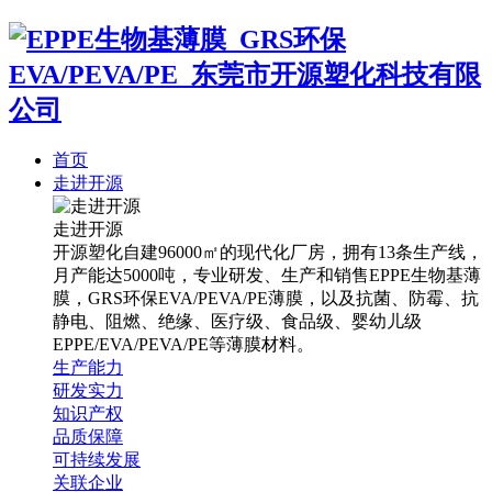
首页
走进开源
走进开源
开源塑化自建96000㎡的现代化厂房，拥有13条生产线，
月产能达5000吨，专业研发、生产和销售EPPE生物基薄
膜，GRS环保EVA/PEVA/PE薄膜，以及抗菌、防霉、抗
静电、阻燃、绝缘、医疗级、食品级、婴幼儿级
EPPE/EVA/PEVA/PE等薄膜材料。
生产能力
研发实力
知识产权
品质保障
可持续发展
关联企业