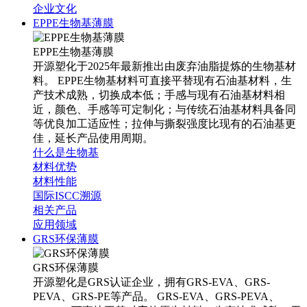
企业文化
EPPE生物基薄膜
EPPE生物基薄膜
开源塑化于2025年最新推出由废弃油脂提炼的生物基材
料。 EPPE生物基材料可直接平替现有石油基材料，生
产技术成熟，切换成本低；手感与现有石油基材料相
近，颜色、手感等可定制化；与传统石油基材料具备同
等优良加工适应性；拉伸与撕裂强度比现有的石油基更
佳，延长产品使用周期。
什么是生物基
材料优势
材料性能
国际ISCC溯源
相关产品
应用领域
GRS环保薄膜
GRS环保薄膜
开源塑化是GRS认证企业，拥有GRS-EVA、GRS-
PEVA、GRS-PE等产品。 GRS-EVA、GRS-PEVA、