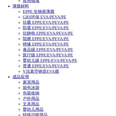
应用领域
薄膜材料
EPPE 生物基薄膜
GRS环保 EVA/PEVA/PE
抗菌 EPPE/EVA/PEVA/PE
防霉 EPPE/EVA/PEVA/PE
抗静电 EPPE/EVA/PEVA/PE
阻燃 EPPE/EVA/PEVA/PE
绝缘 EPPE/EVA/PEVA/PE
食品级 EPPE/EVA/PEVA/PE
医疗级 EPPE/EVA/PEVA/PE
婴幼儿级 EPPE/EVA/PEVA/PE
普通 EPPE/EVA/PEVA/PE
V法真空铸造EVA膜
成品应用
家居用品
箱包冰袋
包装收纳
户外用品
文具用品
婴幼儿用品
特殊功能用品