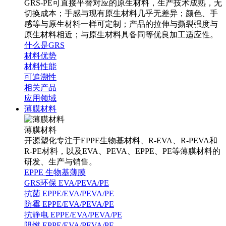
GRS-PE可直接平替对应的原生材料，生产技术成熟，无
切换成本；手感与现有原生材料几乎无差异；颜色、手
感等与原生材料一样可定制；产品的拉伸与撕裂强度与
原生材料相近；与原生材料具备同等优良加工适应性。
什么是GRS
材料优势
材料性能
可追溯性
相关产品
应用领域
薄膜材料
薄膜材料
开源塑化专注于EPPE生物基材料、R-EVA、R-PEVA和
R-PE材料，以及EVA、PEVA、EPPE、PE等薄膜材料的
研发、生产与销售。
EPPE 生物基薄膜
GRS环保 EVA/PEVA/PE
抗菌 EPPE/EVA/PEVA/PE
防霉 EPPE/EVA/PEVA/PE
抗静电 EPPE/EVA/PEVA/PE
阻燃 EPPE/EVA/PEVA/PE