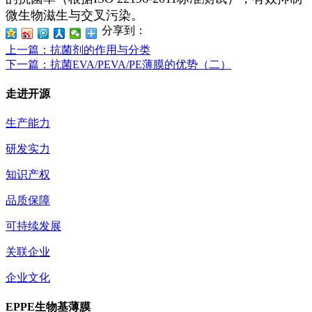
微生物滋生与交叉污染。
分享到：
上一篇
：抗菌剂的作用与分类
下一篇
：抗菌EVA/PEVA/PE薄膜的优势（二）
走进开源
生产能力
研发实力
知识产权
品质保障
可持续发展
关联企业
企业文化
EPPE生物基薄膜