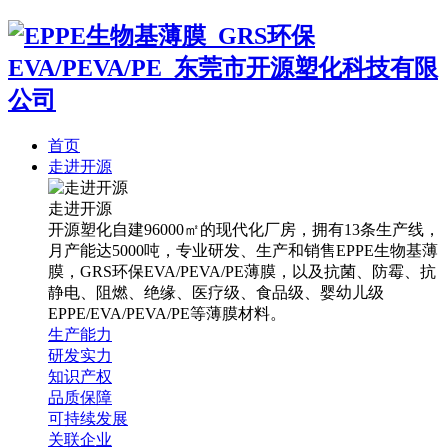
首页
走进开源
走进开源
开源塑化自建96000㎡的现代化厂房，拥有13条生产线，
月产能达5000吨，专业研发、生产和销售EPPE生物基薄
膜，GRS环保EVA/PEVA/PE薄膜，以及抗菌、防霉、抗
静电、阻燃、绝缘、医疗级、食品级、婴幼儿级
EPPE/EVA/PEVA/PE等薄膜材料。
生产能力
研发实力
知识产权
品质保障
可持续发展
关联企业