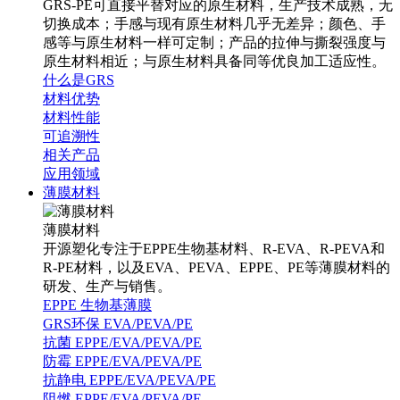
GRS-PE可直接平替对应的原生材料，生产技术成熟，无
切换成本；手感与现有原生材料几乎无差异；颜色、手
感等与原生材料一样可定制；产品的拉伸与撕裂强度与
原生材料相近；与原生材料具备同等优良加工适应性。
什么是GRS
材料优势
材料性能
可追溯性
相关产品
应用领域
薄膜材料
薄膜材料
开源塑化专注于EPPE生物基材料、R-EVA、R-PEVA和
R-PE材料，以及EVA、PEVA、EPPE、PE等薄膜材料的
研发、生产与销售。
EPPE 生物基薄膜
GRS环保 EVA/PEVA/PE
抗菌 EPPE/EVA/PEVA/PE
防霉 EPPE/EVA/PEVA/PE
抗静电 EPPE/EVA/PEVA/PE
阻燃 EPPE/EVA/PEVA/PE