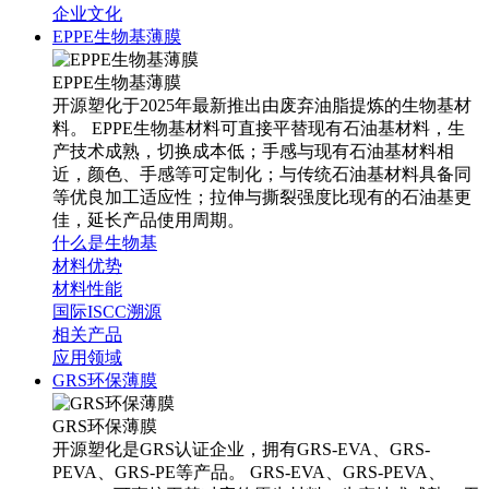
企业文化
EPPE生物基薄膜
EPPE生物基薄膜
开源塑化于2025年最新推出由废弃油脂提炼的生物基材
料。 EPPE生物基材料可直接平替现有石油基材料，生
产技术成熟，切换成本低；手感与现有石油基材料相
近，颜色、手感等可定制化；与传统石油基材料具备同
等优良加工适应性；拉伸与撕裂强度比现有的石油基更
佳，延长产品使用周期。
什么是生物基
材料优势
材料性能
国际ISCC溯源
相关产品
应用领域
GRS环保薄膜
GRS环保薄膜
开源塑化是GRS认证企业，拥有GRS-EVA、GRS-
PEVA、GRS-PE等产品。 GRS-EVA、GRS-PEVA、