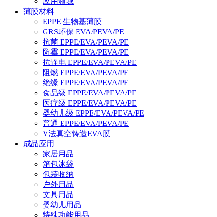
应用领域
薄膜材料
EPPE 生物基薄膜
GRS环保 EVA/PEVA/PE
抗菌 EPPE/EVA/PEVA/PE
防霉 EPPE/EVA/PEVA/PE
抗静电 EPPE/EVA/PEVA/PE
阻燃 EPPE/EVA/PEVA/PE
绝缘 EPPE/EVA/PEVA/PE
食品级 EPPE/EVA/PEVA/PE
医疗级 EPPE/EVA/PEVA/PE
婴幼儿级 EPPE/EVA/PEVA/PE
普通 EPPE/EVA/PEVA/PE
V法真空铸造EVA膜
成品应用
家居用品
箱包冰袋
包装收纳
户外用品
文具用品
婴幼儿用品
特殊功能用品