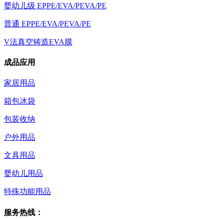
婴幼儿级 EPPE/EVA/PEVA/PE
普通 EPPE/EVA/PEVA/PE
V法真空铸造EVA膜
成品应用
家居用品
箱包冰袋
包装收纳
户外用品
文具用品
婴幼儿用品
特殊功能用品
服务热线：