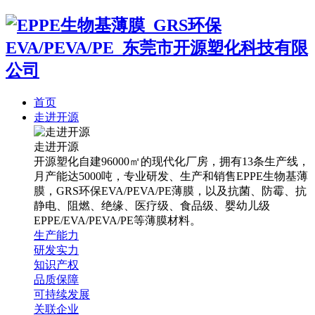
首页
走进开源
走进开源
开源塑化自建96000㎡的现代化厂房，拥有13条生产线，
月产能达5000吨，专业研发、生产和销售EPPE生物基薄
膜，GRS环保EVA/PEVA/PE薄膜，以及抗菌、防霉、抗
静电、阻燃、绝缘、医疗级、食品级、婴幼儿级
EPPE/EVA/PEVA/PE等薄膜材料。
生产能力
研发实力
知识产权
品质保障
可持续发展
关联企业