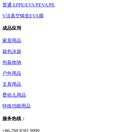
普通 EPPE/EVA/PEVA/PE
V法真空铸造EVA膜
成品应用
家居用品
箱包冰袋
包装收纳
户外用品
文具用品
婴幼儿用品
特殊功能用品
服务热线：
+86-769 8281 9999