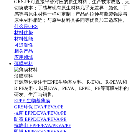
GRS-PE可直接平替对应的原生材料，生产技术成熟，无
切换成本；手感与现有原生材料几乎无差异；颜色、手
感等与原生材料一样可定制；产品的拉伸与撕裂强度与
原生材料相近；与原生材料具备同等优良加工适应性。
什么是GRS
材料优势
材料性能
可追溯性
相关产品
应用领域
薄膜材料
薄膜材料
开源塑化专注于EPPE生物基材料、R-EVA、R-PEVA和
R-PE材料，以及EVA、PEVA、EPPE、PE等薄膜材料的
研发、生产与销售。
EPPE 生物基薄膜
GRS环保 EVA/PEVA/PE
抗菌 EPPE/EVA/PEVA/PE
防霉 EPPE/EVA/PEVA/PE
抗静电 EPPE/EVA/PEVA/PE
阻燃 EPPE/EVA/PEVA/PE