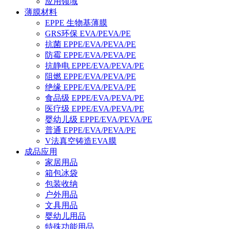
应用领域
薄膜材料
EPPE 生物基薄膜
GRS环保 EVA/PEVA/PE
抗菌 EPPE/EVA/PEVA/PE
防霉 EPPE/EVA/PEVA/PE
抗静电 EPPE/EVA/PEVA/PE
阻燃 EPPE/EVA/PEVA/PE
绝缘 EPPE/EVA/PEVA/PE
食品级 EPPE/EVA/PEVA/PE
医疗级 EPPE/EVA/PEVA/PE
婴幼儿级 EPPE/EVA/PEVA/PE
普通 EPPE/EVA/PEVA/PE
V法真空铸造EVA膜
成品应用
家居用品
箱包冰袋
包装收纳
户外用品
文具用品
婴幼儿用品
特殊功能用品