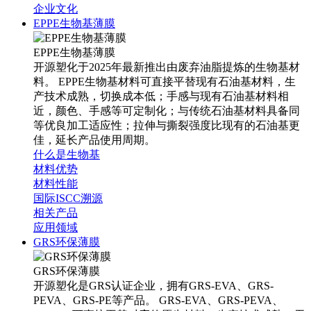
企业文化
EPPE生物基薄膜
EPPE生物基薄膜
开源塑化于2025年最新推出由废弃油脂提炼的生物基材
料。 EPPE生物基材料可直接平替现有石油基材料，生
产技术成熟，切换成本低；手感与现有石油基材料相
近，颜色、手感等可定制化；与传统石油基材料具备同
等优良加工适应性；拉伸与撕裂强度比现有的石油基更
佳，延长产品使用周期。
什么是生物基
材料优势
材料性能
国际ISCC溯源
相关产品
应用领域
GRS环保薄膜
GRS环保薄膜
开源塑化是GRS认证企业，拥有GRS-EVA、GRS-
PEVA、GRS-PE等产品。 GRS-EVA、GRS-PEVA、