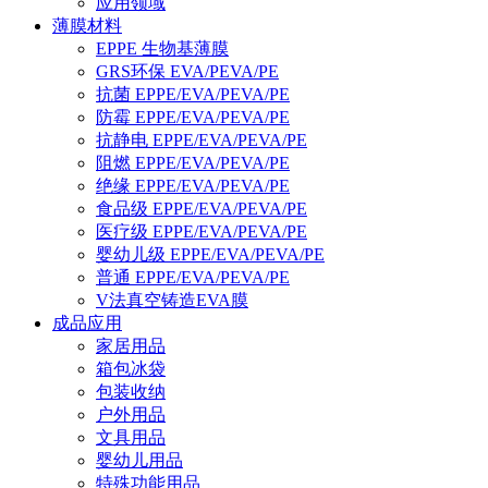
应用领域
薄膜材料
EPPE 生物基薄膜
GRS环保 EVA/PEVA/PE
抗菌 EPPE/EVA/PEVA/PE
防霉 EPPE/EVA/PEVA/PE
抗静电 EPPE/EVA/PEVA/PE
阻燃 EPPE/EVA/PEVA/PE
绝缘 EPPE/EVA/PEVA/PE
食品级 EPPE/EVA/PEVA/PE
医疗级 EPPE/EVA/PEVA/PE
婴幼儿级 EPPE/EVA/PEVA/PE
普通 EPPE/EVA/PEVA/PE
V法真空铸造EVA膜
成品应用
家居用品
箱包冰袋
包装收纳
户外用品
文具用品
婴幼儿用品
特殊功能用品