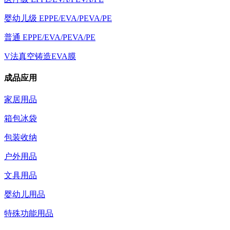
婴幼儿级 EPPE/EVA/PEVA/PE
普通 EPPE/EVA/PEVA/PE
V法真空铸造EVA膜
成品应用
家居用品
箱包冰袋
包装收纳
户外用品
文具用品
婴幼儿用品
特殊功能用品