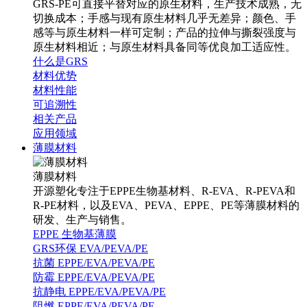
GRS-PE可直接平替对应的原生材料，生产技术成熟，无
切换成本；手感与现有原生材料几乎无差异；颜色、手
感等与原生材料一样可定制；产品的拉伸与撕裂强度与
原生材料相近；与原生材料具备同等优良加工适应性。
什么是GRS
材料优势
材料性能
可追溯性
相关产品
应用领域
薄膜材料
薄膜材料
开源塑化专注于EPPE生物基材料、R-EVA、R-PEVA和
R-PE材料，以及EVA、PEVA、EPPE、PE等薄膜材料的
研发、生产与销售。
EPPE 生物基薄膜
GRS环保 EVA/PEVA/PE
抗菌 EPPE/EVA/PEVA/PE
防霉 EPPE/EVA/PEVA/PE
抗静电 EPPE/EVA/PEVA/PE
阻燃 EPPE/EVA/PEVA/PE