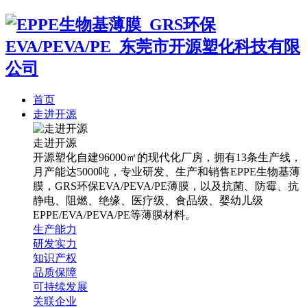
首页
走进开源
走进开源
开源塑化自建96000㎡的现代化厂房，拥有13条生产线，
月产能达5000吨，专业研发、生产和销售EPPE生物基薄
膜，GRS环保EVA/PEVA/PE薄膜，以及抗菌、防霉、抗
静电、阻燃、绝缘、医疗级、食品级、婴幼儿级
EPPE/EVA/PEVA/PE等薄膜材料。
生产能力
研发实力
知识产权
品质保障
可持续发展
关联企业