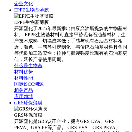
企业文化
EPPE生物基薄膜
EPPE生物基薄膜
开源塑化于2025年最新推出由废弃油脂提炼的生物基材
料。 EPPE生物基材料可直接平替现有石油基材料，生
产技术成熟，切换成本低；手感与现有石油基材料相
近，颜色、手感等可定制化；与传统石油基材料具备同
等优良加工适应性；拉伸与撕裂强度比现有的石油基更
佳，延长产品使用周期。
什么是生物基
材料优势
材料性能
国际ISCC溯源
相关产品
应用领域
GRS环保薄膜
GRS环保薄膜
开源塑化是GRS认证企业，拥有GRS-EVA、GRS-
PEVA、GRS-PE等产品。 GRS-EVA、GRS-PEVA、