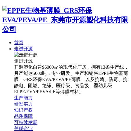
首页
走进开源
走进开源
开源塑化自建96000㎡的现代化厂房，拥有13条生产线，
月产能达5000吨，专业研发、生产和销售EPPE生物基薄
膜，GRS环保EVA/PEVA/PE薄膜，以及抗菌、防霉、抗
静电、阻燃、绝缘、医疗级、食品级、婴幼儿级
EPPE/EVA/PEVA/PE等薄膜材料。
生产能力
研发实力
知识产权
品质保障
可持续发展
关联企业