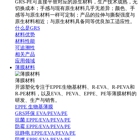
GRS-PE可直接平替对应的原生材料，生产技术成熟，无
切换成本；手感与现有原生材料几乎无差异；颜色、手
感等与原生材料一样可定制；产品的拉伸与撕裂强度与
原生材料相近；与原生材料具备同等优良加工适应性。
什么是GRS
材料优势
材料性能
可追溯性
相关产品
应用领域
薄膜材料
薄膜材料
开源塑化专注于EPPE生物基材料、R-EVA、R-PEVA和
R-PE材料，以及EVA、PEVA、EPPE、PE等薄膜材料的
研发、生产与销售。
EPPE 生物基薄膜
GRS环保 EVA/PEVA/PE
抗菌 EPPE/EVA/PEVA/PE
防霉 EPPE/EVA/PEVA/PE
抗静电 EPPE/EVA/PEVA/PE
阻燃 EPPE/EVA/PEVA/PE