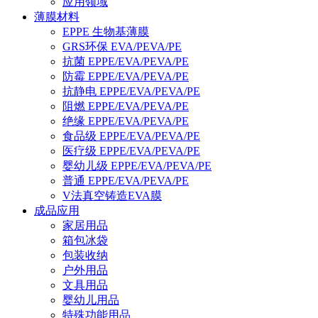
应用领域
薄膜材料
EPPE 生物基薄膜
GRS环保 EVA/PEVA/PE
抗菌 EPPE/EVA/PEVA/PE
防霉 EPPE/EVA/PEVA/PE
抗静电 EPPE/EVA/PEVA/PE
阻燃 EPPE/EVA/PEVA/PE
绝缘 EPPE/EVA/PEVA/PE
食品级 EPPE/EVA/PEVA/PE
医疗级 EPPE/EVA/PEVA/PE
婴幼儿级 EPPE/EVA/PEVA/PE
普通 EPPE/EVA/PEVA/PE
V法真空铸造EVA膜
成品应用
家居用品
箱包冰袋
包装收纳
户外用品
文具用品
婴幼儿用品
特殊功能用品