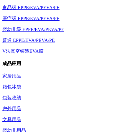
食品级 EPPE/EVA/PEVA/PE
医疗级 EPPE/EVA/PEVA/PE
婴幼儿级 EPPE/EVA/PEVA/PE
普通 EPPE/EVA/PEVA/PE
V法真空铸造EVA膜
成品应用
家居用品
箱包冰袋
包装收纳
户外用品
文具用品
婴幼儿用品