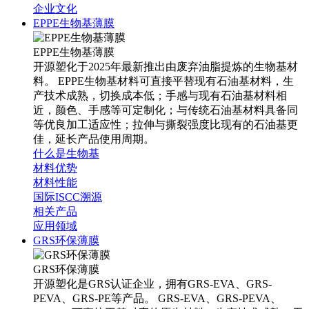
企业文化
EPPE生物基薄膜
EPPE生物基薄膜
开源塑化于2025年最新推出由废弃油脂提炼的生物基材
料。 EPPE生物基材料可直接平替现有石油基材料，生
产技术成熟，切换成本低；手感与现有石油基材料相
近，颜色、手感等可定制化；与传统石油基材料具备同
等优良加工适应性；拉伸与撕裂强度比现有的石油基更
佳，延长产品使用周期。
什么是生物基
材料优势
材料性能
国际ISCC溯源
相关产品
应用领域
GRS环保薄膜
GRS环保薄膜
开源塑化是GRS认证企业，拥有GRS-EVA、GRS-
PEVA、GRS-PE等产品。 GRS-EVA、GRS-PEVA、