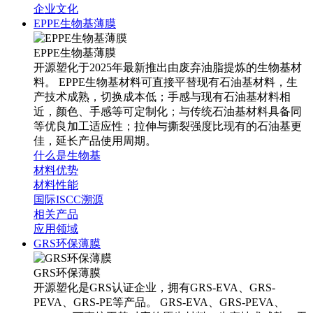
企业文化
EPPE生物基薄膜
EPPE生物基薄膜
开源塑化于2025年最新推出由废弃油脂提炼的生物基材
料。 EPPE生物基材料可直接平替现有石油基材料，生
产技术成熟，切换成本低；手感与现有石油基材料相
近，颜色、手感等可定制化；与传统石油基材料具备同
等优良加工适应性；拉伸与撕裂强度比现有的石油基更
佳，延长产品使用周期。
什么是生物基
材料优势
材料性能
国际ISCC溯源
相关产品
应用领域
GRS环保薄膜
GRS环保薄膜
开源塑化是GRS认证企业，拥有GRS-EVA、GRS-
PEVA、GRS-PE等产品。 GRS-EVA、GRS-PEVA、