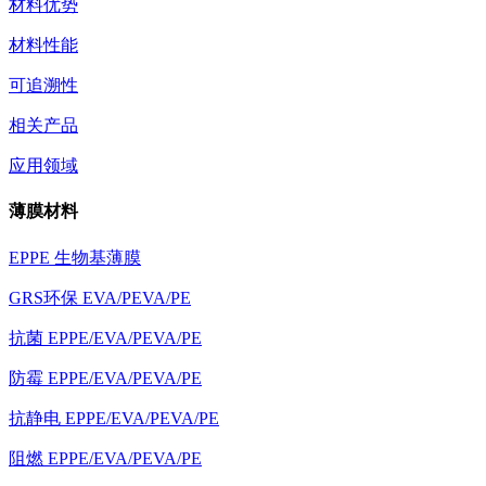
材料优势
材料性能
可追溯性
相关产品
应用领域
薄膜材料
EPPE 生物基薄膜
GRS环保 EVA/PEVA/PE
抗菌 EPPE/EVA/PEVA/PE
防霉 EPPE/EVA/PEVA/PE
抗静电 EPPE/EVA/PEVA/PE
阻燃 EPPE/EVA/PEVA/PE