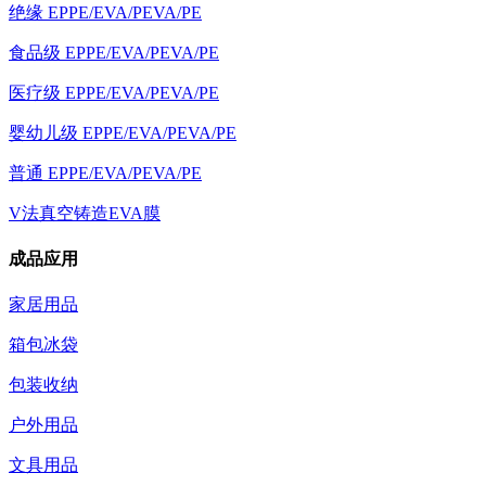
绝缘 EPPE/EVA/PEVA/PE
食品级 EPPE/EVA/PEVA/PE
医疗级 EPPE/EVA/PEVA/PE
婴幼儿级 EPPE/EVA/PEVA/PE
普通 EPPE/EVA/PEVA/PE
V法真空铸造EVA膜
成品应用
家居用品
箱包冰袋
包装收纳
户外用品
文具用品