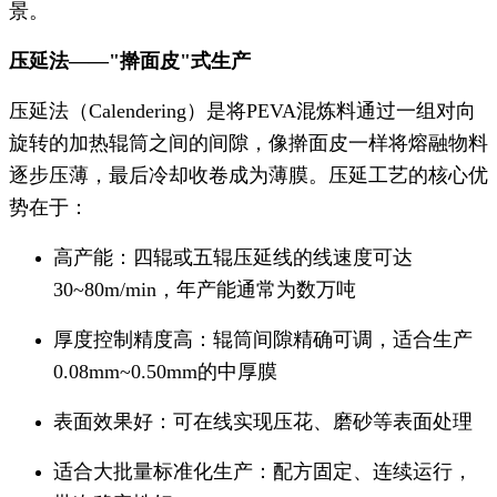
景。
压延法——"擀面皮"式生产
压延法（Calendering）是将PEVA混炼料通过一组对向
旋转的加热辊筒之间的间隙，像擀面皮一样将熔融物料
逐步压薄，最后冷却收卷成为薄膜。压延工艺的核心优
势在于：
高产能：四辊或五辊压延线的线速度可达
30~80m/min，年产能通常为数万吨
厚度控制精度高：辊筒间隙精确可调，适合生产
0.08mm~0.50mm的中厚膜
表面效果好：可在线实现压花、磨砂等表面处理
适合大批量标准化生产：配方固定、连续运行，