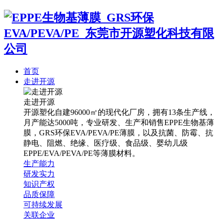
首页
走进开源
走进开源
开源塑化自建96000㎡的现代化厂房，拥有13条生产线，
月产能达5000吨，专业研发、生产和销售EPPE生物基薄
膜，GRS环保EVA/PEVA/PE薄膜，以及抗菌、防霉、抗
静电、阻燃、绝缘、医疗级、食品级、婴幼儿级
EPPE/EVA/PEVA/PE等薄膜材料。
生产能力
研发实力
知识产权
品质保障
可持续发展
关联企业