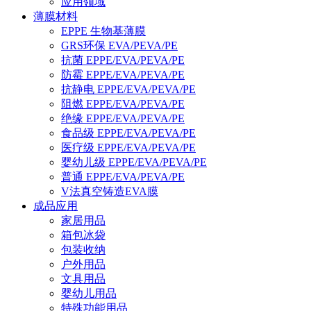
应用领域
薄膜材料
EPPE 生物基薄膜
GRS环保 EVA/PEVA/PE
抗菌 EPPE/EVA/PEVA/PE
防霉 EPPE/EVA/PEVA/PE
抗静电 EPPE/EVA/PEVA/PE
阻燃 EPPE/EVA/PEVA/PE
绝缘 EPPE/EVA/PEVA/PE
食品级 EPPE/EVA/PEVA/PE
医疗级 EPPE/EVA/PEVA/PE
婴幼儿级 EPPE/EVA/PEVA/PE
普通 EPPE/EVA/PEVA/PE
V法真空铸造EVA膜
成品应用
家居用品
箱包冰袋
包装收纳
户外用品
文具用品
婴幼儿用品
特殊功能用品