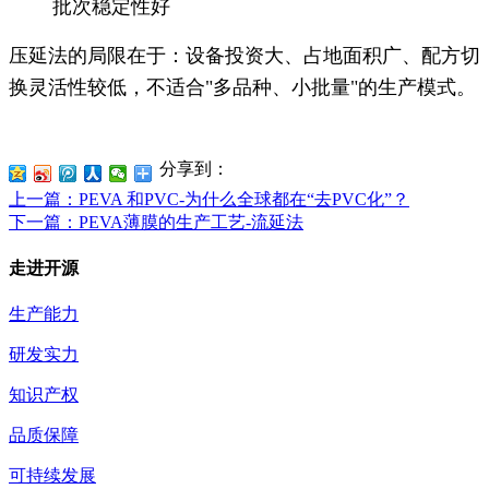
批次稳定性好
压延法的局限在于：设备投资大、占地面积广、配方切
换灵活性较低，不适合"多品种、小批量"的生产模式。
分享到：
上一篇
：PEVA 和PVC-为什么全球都在“去PVC化”？
下一篇
：PEVA薄膜的生产工艺-流延法
走进开源
生产能力
研发实力
知识产权
品质保障
可持续发展