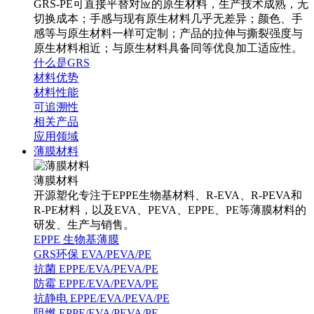
GRS-PE可直接平替对应的原生材料，生产技术成熟，无
切换成本；手感与现有原生材料几乎无差异；颜色、手
感等与原生材料一样可定制；产品的拉伸与撕裂强度与
原生材料相近；与原生材料具备同等优良加工适应性。
什么是GRS
材料优势
材料性能
可追溯性
相关产品
应用领域
薄膜材料
薄膜材料
开源塑化专注于EPPE生物基材料、R-EVA、R-PEVA和
R-PE材料，以及EVA、PEVA、EPPE、PE等薄膜材料的
研发、生产与销售。
EPPE 生物基薄膜
GRS环保 EVA/PEVA/PE
抗菌 EPPE/EVA/PEVA/PE
防霉 EPPE/EVA/PEVA/PE
抗静电 EPPE/EVA/PEVA/PE
阻燃 EPPE/EVA/PEVA/PE