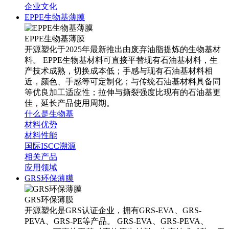
企业文化
EPPE生物基薄膜
EPPE生物基薄膜
开源塑化于2025年最新推出由废弃油脂提炼的生物基材
料。 EPPE生物基材料可直接平替现有石油基材料，生
产技术成熟，切换成本低；手感与现有石油基材料相
近，颜色、手感等可定制化；与传统石油基材料具备同
等优良加工适应性；拉伸与撕裂强度比现有的石油基更
佳，延长产品使用周期。
什么是生物基
材料优势
材料性能
国际ISCC溯源
相关产品
应用领域
GRS环保薄膜
GRS环保薄膜
开源塑化是GRS认证企业，拥有GRS-EVA、GRS-
PEVA、GRS-PE等产品。 GRS-EVA、GRS-PEVA、