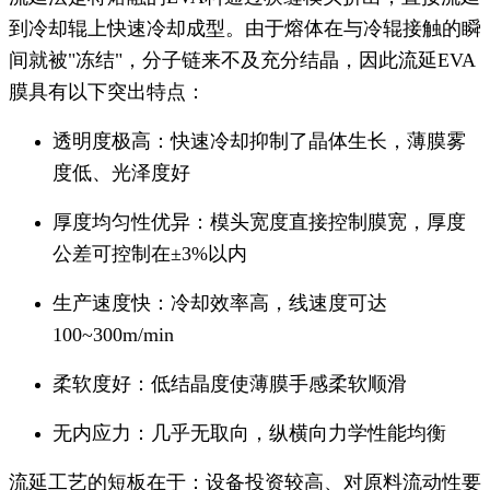
到冷却辊上快速冷却成型。由于熔体在与冷辊接触的瞬
间就被"冻结"，分子链来不及充分结晶，因此流延EVA
膜具有以下突出特点：
透明度极高：快速冷却抑制了晶体生长，薄膜雾
度低、光泽度好
厚度均匀性优异：模头宽度直接控制膜宽，厚度
公差可控制在±3%以内
生产速度快：冷却效率高，线速度可达
100~300m/min
柔软度好：低结晶度使薄膜手感柔软顺滑
无内应力：几乎无取向，纵横向力学性能均衡
流延工艺的短板在于：设备投资较高、对原料流动性要