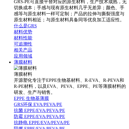
GRS-PE可直接平替对应的原生材料，生产技术成熟，无
切换成本；手感与现有原生材料几乎无差异；颜色、手
感等与原生材料一样可定制；产品的拉伸与撕裂强度与
原生材料相近；与原生材料具备同等优良加工适应性。
什么是GRS
材料优势
材料性能
可追溯性
相关产品
应用领域
薄膜材料
薄膜材料
开源塑化专注于EPPE生物基材料、R-EVA、R-PEVA和
R-PE材料，以及EVA、PEVA、EPPE、PE等薄膜材料的
研发、生产与销售。
EPPE 生物基薄膜
GRS环保 EVA/PEVA/PE
抗菌 EPPE/EVA/PEVA/PE
防霉 EPPE/EVA/PEVA/PE
抗静电 EPPE/EVA/PEVA/PE
阻燃 EPPE/EVA/PEVA/PE