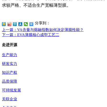
求较严格、不适合生产宽幅薄型膜。
分享到：
上一篇
：VA含量与熔融指数如何决定薄膜性能？
下一篇
：EVA薄膜核心成型工艺二
走进开源
生产能力
研发实力
知识产权
品质保障
可持续发展
关联企业