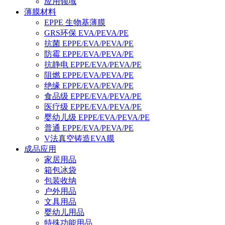
应用领域
薄膜材料
EPPE 生物基薄膜
GRS环保 EVA/PEVA/PE
抗菌 EPPE/EVA/PEVA/PE
防霉 EPPE/EVA/PEVA/PE
抗静电 EPPE/EVA/PEVA/PE
阻燃 EPPE/EVA/PEVA/PE
绝缘 EPPE/EVA/PEVA/PE
食品级 EPPE/EVA/PEVA/PE
医疗级 EPPE/EVA/PEVA/PE
婴幼儿级 EPPE/EVA/PEVA/PE
普通 EPPE/EVA/PEVA/PE
V法真空铸造EVA膜
成品应用
家居用品
箱包冰袋
包装收纳
户外用品
文具用品
婴幼儿用品
特殊功能用品