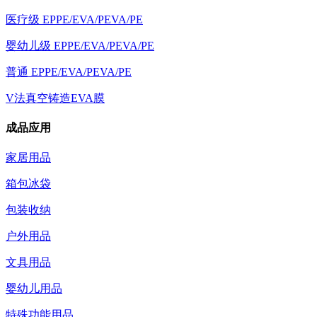
医疗级 EPPE/EVA/PEVA/PE
婴幼儿级 EPPE/EVA/PEVA/PE
普通 EPPE/EVA/PEVA/PE
V法真空铸造EVA膜
成品应用
家居用品
箱包冰袋
包装收纳
户外用品
文具用品
婴幼儿用品
特殊功能用品