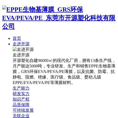
首页
走进开源
走进开源
开源塑化自建96000㎡的现代化厂房，拥有13条生产线，
月产能达5000吨，专业研发、生产和销售EPPE生物基薄
膜，GRS环保EVA/PEVA/PE薄膜，以及抗菌、防霉、抗
静电、阻燃、绝缘、医疗级、食品级、婴幼儿级
EPPE/EVA/PEVA/PE等薄膜材料。
生产能力
研发实力
知识产权
品质保障
可持续发展
关联企业