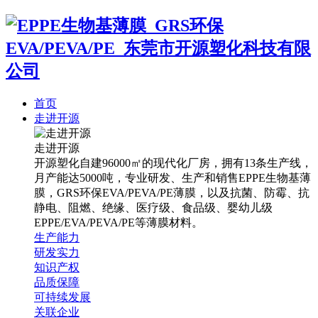
首页
走进开源
走进开源
开源塑化自建96000㎡的现代化厂房，拥有13条生产线，
月产能达5000吨，专业研发、生产和销售EPPE生物基薄
膜，GRS环保EVA/PEVA/PE薄膜，以及抗菌、防霉、抗
静电、阻燃、绝缘、医疗级、食品级、婴幼儿级
EPPE/EVA/PEVA/PE等薄膜材料。
生产能力
研发实力
知识产权
品质保障
可持续发展
关联企业