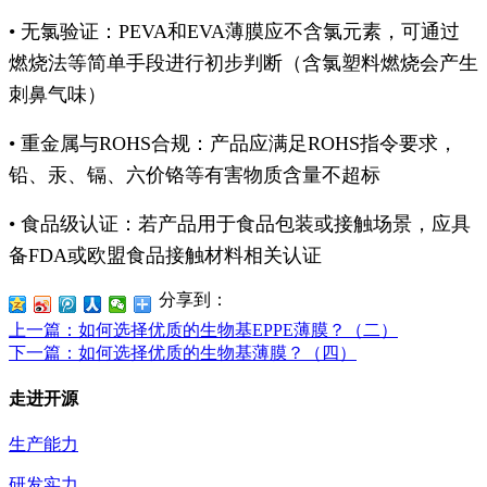
• 无氯验证：PEVA和EVA薄膜应不含氯元素，可通过
燃烧法等简单手段进行初步判断（含氯塑料燃烧会产生
刺鼻气味）
• 重金属与ROHS合规：产品应满足ROHS指令要求，
铅、汞、镉、六价铬等有害物质含量不超标
• 食品级认证：若产品用于食品包装或接触场景，应具
备FDA或欧盟食品接触材料相关认证
分享到：
上一篇
：如何选择优质的生物基EPPE薄膜？（二）
下一篇
：如何选择优质的生物基薄膜？（四）
走进开源
生产能力
研发实力