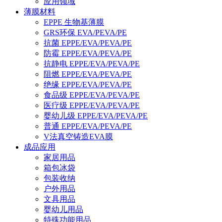
应用领域
薄膜材料
EPPE 生物基薄膜
GRS环保 EVA/PEVA/PE
抗菌 EPPE/EVA/PEVA/PE
防霉 EPPE/EVA/PEVA/PE
抗静电 EPPE/EVA/PEVA/PE
阻燃 EPPE/EVA/PEVA/PE
绝缘 EPPE/EVA/PEVA/PE
食品级 EPPE/EVA/PEVA/PE
医疗级 EPPE/EVA/PEVA/PE
婴幼儿级 EPPE/EVA/PEVA/PE
普通 EPPE/EVA/PEVA/PE
V法真空铸造EVA膜
成品应用
家居用品
箱包冰袋
包装收纳
户外用品
文具用品
婴幼儿用品
特殊功能用品