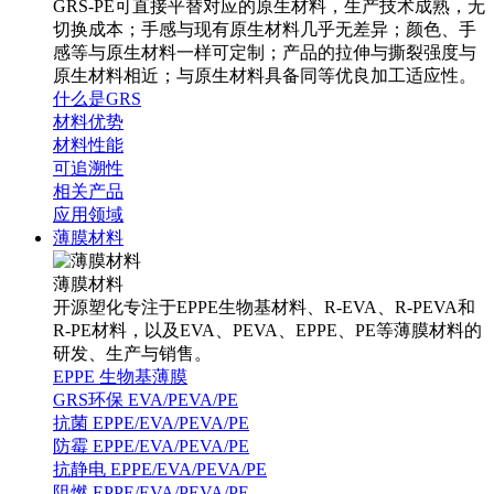
GRS-PE可直接平替对应的原生材料，生产技术成熟，无
切换成本；手感与现有原生材料几乎无差异；颜色、手
感等与原生材料一样可定制；产品的拉伸与撕裂强度与
原生材料相近；与原生材料具备同等优良加工适应性。
什么是GRS
材料优势
材料性能
可追溯性
相关产品
应用领域
薄膜材料
薄膜材料
开源塑化专注于EPPE生物基材料、R-EVA、R-PEVA和
R-PE材料，以及EVA、PEVA、EPPE、PE等薄膜材料的
研发、生产与销售。
EPPE 生物基薄膜
GRS环保 EVA/PEVA/PE
抗菌 EPPE/EVA/PEVA/PE
防霉 EPPE/EVA/PEVA/PE
抗静电 EPPE/EVA/PEVA/PE
阻燃 EPPE/EVA/PEVA/PE