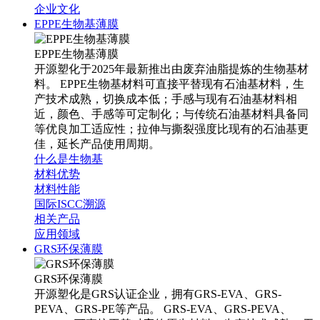
企业文化
EPPE生物基薄膜
EPPE生物基薄膜
开源塑化于2025年最新推出由废弃油脂提炼的生物基材
料。 EPPE生物基材料可直接平替现有石油基材料，生
产技术成熟，切换成本低；手感与现有石油基材料相
近，颜色、手感等可定制化；与传统石油基材料具备同
等优良加工适应性；拉伸与撕裂强度比现有的石油基更
佳，延长产品使用周期。
什么是生物基
材料优势
材料性能
国际ISCC溯源
相关产品
应用领域
GRS环保薄膜
GRS环保薄膜
开源塑化是GRS认证企业，拥有GRS-EVA、GRS-
PEVA、GRS-PE等产品。 GRS-EVA、GRS-PEVA、