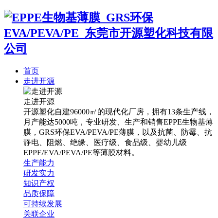
首页
走进开源
走进开源
开源塑化自建96000㎡的现代化厂房，拥有13条生产线，
月产能达5000吨，专业研发、生产和销售EPPE生物基薄
膜，GRS环保EVA/PEVA/PE薄膜，以及抗菌、防霉、抗
静电、阻燃、绝缘、医疗级、食品级、婴幼儿级
EPPE/EVA/PEVA/PE等薄膜材料。
生产能力
研发实力
知识产权
品质保障
可持续发展
关联企业