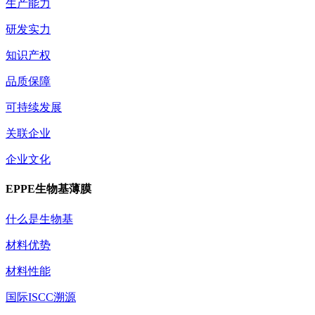
生产能力
研发实力
知识产权
品质保障
可持续发展
关联企业
企业文化
EPPE生物基薄膜
什么是生物基
材料优势
材料性能
国际ISCC溯源