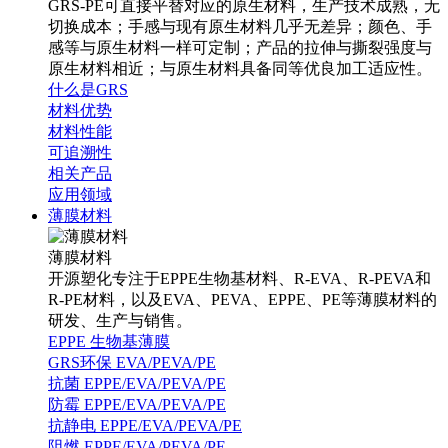
GRS-PE可直接平替对应的原生材料，生产技术成熟，无
切换成本；手感与现有原生材料几乎无差异；颜色、手
感等与原生材料一样可定制；产品的拉伸与撕裂强度与
原生材料相近；与原生材料具备同等优良加工适应性。
什么是GRS
材料优势
材料性能
可追溯性
相关产品
应用领域
薄膜材料
薄膜材料
开源塑化专注于EPPE生物基材料、R-EVA、R-PEVA和
R-PE材料，以及EVA、PEVA、EPPE、PE等薄膜材料的
研发、生产与销售。
EPPE 生物基薄膜
GRS环保 EVA/PEVA/PE
抗菌 EPPE/EVA/PEVA/PE
防霉 EPPE/EVA/PEVA/PE
抗静电 EPPE/EVA/PEVA/PE
阻燃 EPPE/EVA/PEVA/PE