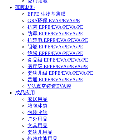
应用领域
薄膜材料
EPPE 生物基薄膜
GRS环保 EVA/PEVA/PE
抗菌 EPPE/EVA/PEVA/PE
防霉 EPPE/EVA/PEVA/PE
抗静电 EPPE/EVA/PEVA/PE
阻燃 EPPE/EVA/PEVA/PE
绝缘 EPPE/EVA/PEVA/PE
食品级 EPPE/EVA/PEVA/PE
医疗级 EPPE/EVA/PEVA/PE
婴幼儿级 EPPE/EVA/PEVA/PE
普通 EPPE/EVA/PEVA/PE
V法真空铸造EVA膜
成品应用
家居用品
箱包冰袋
包装收纳
户外用品
文具用品
婴幼儿用品
特殊功能用品