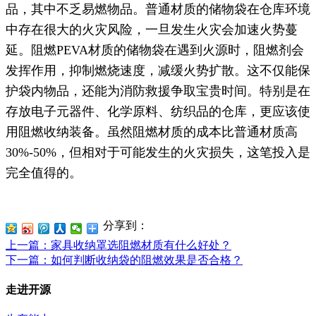
品，其中不乏易燃物品。普通材质的储物袋在仓库环境
中存在很大的火灾风险，一旦发生火灾会加速火势蔓
延。阻燃PEVA材质的储物袋在遇到火源时，阻燃剂会
发挥作用，抑制燃烧速度，减缓火势扩散。这不仅能保
护袋内物品，还能为消防救援争取宝贵时间。特别是在
存放电子元器件、化学原料、纺织品的仓库，更应该使
用阻燃收纳装备。虽然阻燃材质的成本比普通材质高
30%-50%，但相对于可能发生的火灾损失，这笔投入是
完全值得的。
分享到：
上一篇
：家具收纳罩选阻燃材质有什么好处？
下一篇
：如何判断收纳袋的阻燃效果是否合格？
走进开源