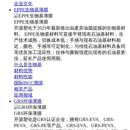
企业文化
EPPE生物基薄膜
EPPE生物基薄膜
开源塑化于2025年最新推出由废弃油脂提炼的生物基材
料。 EPPE生物基材料可直接平替现有石油基材料，生
产技术成熟，切换成本低；手感与现有石油基材料相
近，颜色、手感等可定制化；与传统石油基材料具备同
等优良加工适应性；拉伸与撕裂强度比现有的石油基更
佳，延长产品使用周期。
什么是生物基
材料优势
材料性能
国际ISCC溯源
相关产品
应用领域
GRS环保薄膜
GRS环保薄膜
开源塑化是GRS认证企业，拥有GRS-EVA、GRS-
PEVA、GRS-PE等产品。 GRS-EVA、GRS-PEVA、