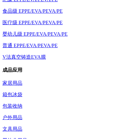
食品级 EPPE/EVA/PEVA/PE
医疗级 EPPE/EVA/PEVA/PE
婴幼儿级 EPPE/EVA/PEVA/PE
普通 EPPE/EVA/PEVA/PE
V法真空铸造EVA膜
成品应用
家居用品
箱包冰袋
包装收纳
户外用品
文具用品