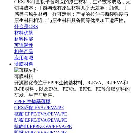
GRS-PE可直接平替对应的原生材料，生产技术成熟，无
切换成本；手感与现有原生材料几乎无差异；颜色、手
感等与原生材料一样可定制；产品的拉伸与撕裂强度与
原生材料相近；与原生材料具备同等优良加工适应性。
什么是GRS
材料优势
材料性能
可追溯性
相关产品
应用领域
薄膜材料
薄膜材料
开源塑化专注于EPPE生物基材料、R-EVA、R-PEVA和
R-PE材料，以及EVA、PEVA、EPPE、PE等薄膜材料的
研发、生产与销售。
EPPE 生物基薄膜
GRS环保 EVA/PEVA/PE
抗菌 EPPE/EVA/PEVA/PE
防霉 EPPE/EVA/PEVA/PE
抗静电 EPPE/EVA/PEVA/PE
阻燃 EPPE/EVA/PEVA/PE