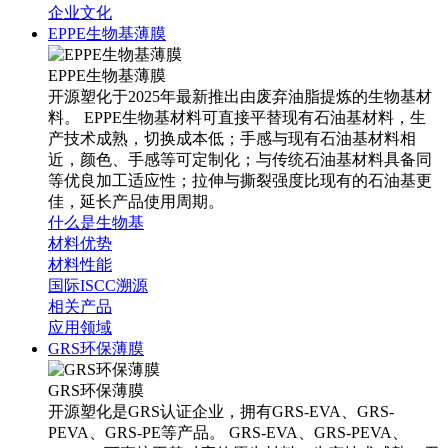
企业文化
EPPE生物基薄膜
EPPE生物基薄膜
开源塑化于2025年最新推出由废弃油脂提炼的生物基材
料。 EPPE生物基材料可直接平替现有石油基材料，生
产技术成熟，切换成本低；手感与现有石油基材料相
近，颜色、手感等可定制化；与传统石油基材料具备同
等优良加工适应性；拉伸与撕裂强度比现有的石油基更
佳，延长产品使用周期。
什么是生物基
材料优势
材料性能
国际ISCC溯源
相关产品
应用领域
GRS环保薄膜
GRS环保薄膜
开源塑化是GRS认证企业，拥有GRS-EVA、GRS-
PEVA、GRS-PE等产品。 GRS-EVA、GRS-PEVA、