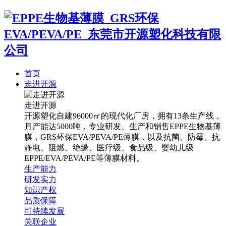
首页
走进开源
走进开源
开源塑化自建96000㎡的现代化厂房，拥有13条生产线，
月产能达5000吨，专业研发、生产和销售EPPE生物基薄
膜，GRS环保EVA/PEVA/PE薄膜，以及抗菌、防霉、抗
静电、阻燃、绝缘、医疗级、食品级、婴幼儿级
EPPE/EVA/PEVA/PE等薄膜材料。
生产能力
研发实力
知识产权
品质保障
可持续发展
关联企业