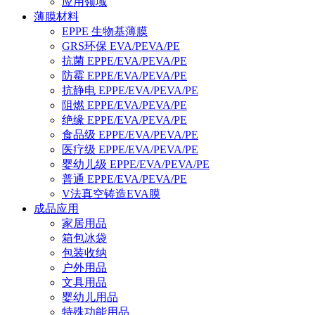
应用领域
薄膜材料
EPPE 生物基薄膜
GRS环保 EVA/PEVA/PE
抗菌 EPPE/EVA/PEVA/PE
防霉 EPPE/EVA/PEVA/PE
抗静电 EPPE/EVA/PEVA/PE
阻燃 EPPE/EVA/PEVA/PE
绝缘 EPPE/EVA/PEVA/PE
食品级 EPPE/EVA/PEVA/PE
医疗级 EPPE/EVA/PEVA/PE
婴幼儿级 EPPE/EVA/PEVA/PE
普通 EPPE/EVA/PEVA/PE
V法真空铸造EVA膜
成品应用
家居用品
箱包冰袋
包装收纳
户外用品
文具用品
婴幼儿用品
特殊功能用品