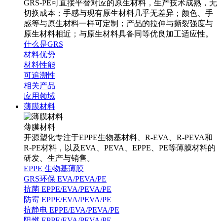
GRS-PE可直接平替对应的原生材料，生产技术成熟，无
切换成本；手感与现有原生材料几乎无差异；颜色、手
感等与原生材料一样可定制；产品的拉伸与撕裂强度与
原生材料相近；与原生材料具备同等优良加工适应性。
什么是GRS
材料优势
材料性能
可追溯性
相关产品
应用领域
薄膜材料
薄膜材料
开源塑化专注于EPPE生物基材料、R-EVA、R-PEVA和
R-PE材料，以及EVA、PEVA、EPPE、PE等薄膜材料的
研发、生产与销售。
EPPE 生物基薄膜
GRS环保 EVA/PEVA/PE
抗菌 EPPE/EVA/PEVA/PE
防霉 EPPE/EVA/PEVA/PE
抗静电 EPPE/EVA/PEVA/PE
阻燃 EPPE/EVA/PEVA/PE