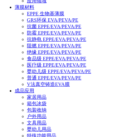
应用领域
薄膜材料
EPPE 生物基薄膜
GRS环保 EVA/PEVA/PE
抗菌 EPPE/EVA/PEVA/PE
防霉 EPPE/EVA/PEVA/PE
抗静电 EPPE/EVA/PEVA/PE
阻燃 EPPE/EVA/PEVA/PE
绝缘 EPPE/EVA/PEVA/PE
食品级 EPPE/EVA/PEVA/PE
医疗级 EPPE/EVA/PEVA/PE
婴幼儿级 EPPE/EVA/PEVA/PE
普通 EPPE/EVA/PEVA/PE
V法真空铸造EVA膜
成品应用
家居用品
箱包冰袋
包装收纳
户外用品
文具用品
婴幼儿用品
特殊功能用品