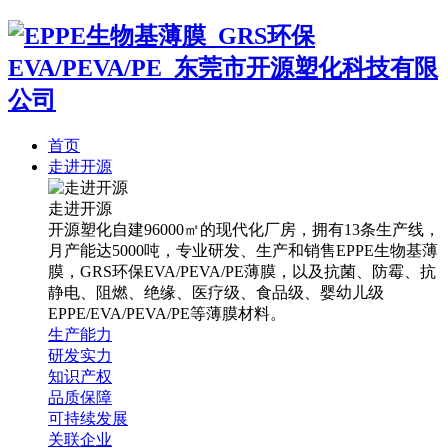
首页
走进开源
走进开源
开源塑化自建96000㎡的现代化厂房，拥有13条生产线，
月产能达5000吨，专业研发、生产和销售EPPE生物基薄
膜，GRS环保EVA/PEVA/PE薄膜，以及抗菌、防霉、抗
静电、阻燃、绝缘、医疗级、食品级、婴幼儿级
EPPE/EVA/PEVA/PE等薄膜材料。
生产能力
研发实力
知识产权
品质保障
可持续发展
关联企业