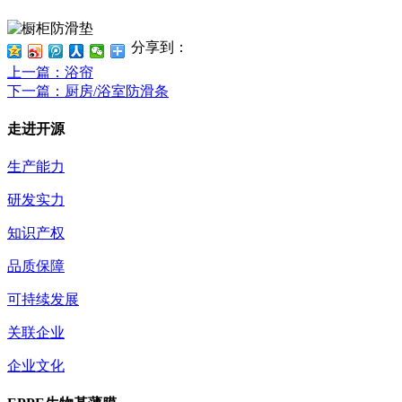
分享到：
上一篇
：浴帘
下一篇
：厨房/浴室防滑条
走进开源
生产能力
研发实力
知识产权
品质保障
可持续发展
关联企业
企业文化