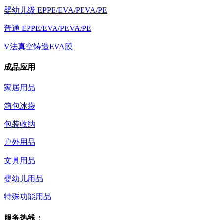
婴幼儿级 EPPE/EVA/PEVA/PE
普通 EPPE/EVA/PEVA/PE
V法真空铸造EVA膜
成品应用
家居用品
箱包冰袋
包装收纳
户外用品
文具用品
婴幼儿用品
特殊功能用品
服务热线：