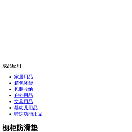
成品应用
家居用品
箱包冰袋
包装收纳
户外用品
文具用品
婴幼儿用品
特殊功能用品
橱柜防滑垫