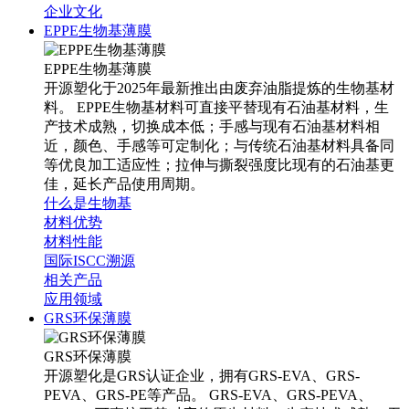
企业文化
EPPE生物基薄膜
EPPE生物基薄膜
开源塑化于2025年最新推出由废弃油脂提炼的生物基材
料。 EPPE生物基材料可直接平替现有石油基材料，生
产技术成熟，切换成本低；手感与现有石油基材料相
近，颜色、手感等可定制化；与传统石油基材料具备同
等优良加工适应性；拉伸与撕裂强度比现有的石油基更
佳，延长产品使用周期。
什么是生物基
材料优势
材料性能
国际ISCC溯源
相关产品
应用领域
GRS环保薄膜
GRS环保薄膜
开源塑化是GRS认证企业，拥有GRS-EVA、GRS-
PEVA、GRS-PE等产品。 GRS-EVA、GRS-PEVA、