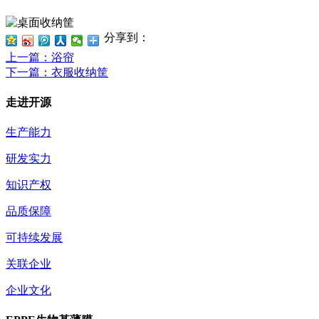
分享到：
上一篇
：浴帘
下一篇
：衣服收纳筐
走进开源
生产能力
研发实力
知识产权
品质保障
可持续发展
关联企业
企业文化