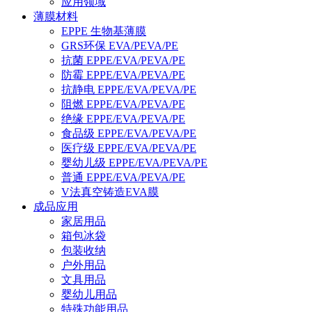
应用领域
薄膜材料
EPPE 生物基薄膜
GRS环保 EVA/PEVA/PE
抗菌 EPPE/EVA/PEVA/PE
防霉 EPPE/EVA/PEVA/PE
抗静电 EPPE/EVA/PEVA/PE
阻燃 EPPE/EVA/PEVA/PE
绝缘 EPPE/EVA/PEVA/PE
食品级 EPPE/EVA/PEVA/PE
医疗级 EPPE/EVA/PEVA/PE
婴幼儿级 EPPE/EVA/PEVA/PE
普通 EPPE/EVA/PEVA/PE
V法真空铸造EVA膜
成品应用
家居用品
箱包冰袋
包装收纳
户外用品
文具用品
婴幼儿用品
特殊功能用品