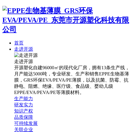
首页
走进开源
走进开源
开源塑化自建96000㎡的现代化厂房，拥有13条生产线，
月产能达5000吨，专业研发、生产和销售EPPE生物基薄
膜，GRS环保EVA/PEVA/PE薄膜，以及抗菌、防霉、抗
静电、阻燃、绝缘、医疗级、食品级、婴幼儿级
EPPE/EVA/PEVA/PE等薄膜材料。
生产能力
研发实力
知识产权
品质保障
可持续发展
关联企业