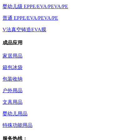
婴幼儿级 EPPE/EVA/PEVA/PE
普通 EPPE/EVA/PEVA/PE
V法真空铸造EVA膜
成品应用
家居用品
箱包冰袋
包装收纳
户外用品
文具用品
婴幼儿用品
特殊功能用品
服务热线：