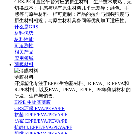
GRS-PE可直接平替对应的原生材料，生产技术成熟，无
切换成本；手感与现有原生材料几乎无差异；颜色、手
感等与原生材料一样可定制；产品的拉伸与撕裂强度与
原生材料相近；与原生材料具备同等优良加工适应性。
什么是GRS
材料优势
材料性能
可追溯性
相关产品
应用领域
薄膜材料
薄膜材料
开源塑化专注于EPPE生物基材料、R-EVA、R-PEVA和
R-PE材料，以及EVA、PEVA、EPPE、PE等薄膜材料的
研发、生产与销售。
EPPE 生物基薄膜
GRS环保 EVA/PEVA/PE
抗菌 EPPE/EVA/PEVA/PE
防霉 EPPE/EVA/PEVA/PE
抗静电 EPPE/EVA/PEVA/PE
阻燃 EPPE/EVA/PEVA/PE