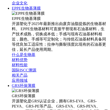
企业文化
EPPE生物基薄膜
EPPE生物基薄膜
开源塑化于2025年最新推出由废弃油脂提炼的生物基材
料。 EPPE生物基材料可直接平替现有石油基材料，生
产技术成熟，切换成本低；手感与现有石油基材料相
近，颜色、手感等可定制化；与传统石油基材料具备同
等优良加工适应性；拉伸与撕裂强度比现有的石油基更
佳，延长产品使用周期。
什么是生物基
材料优势
材料性能
国际ISCC溯源
相关产品
应用领域
GRS环保薄膜
GRS环保薄膜
开源塑化是GRS认证企业，拥有GRS-EVA、GRS-
PEVA、GRS-PE等产品。 GRS-EVA、GRS-PEVA、