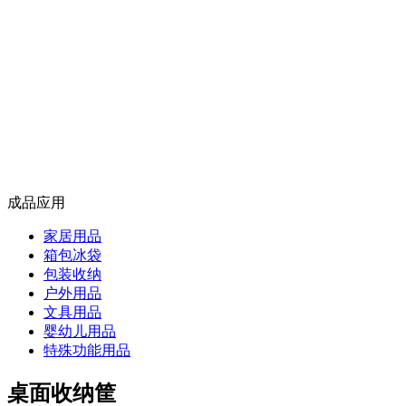
成品应用
家居用品
箱包冰袋
包装收纳
户外用品
文具用品
婴幼儿用品
特殊功能用品
桌面收纳筐