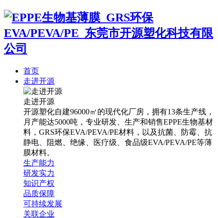
首页
走进开源
走进开源
开源塑化自建96000㎡的现代化厂房，拥有13条生产线，
月产能达5000吨，专业研发、生产和销售EPPE生物基材
料，GRS环保EVA/PEVA/PE材料，以及抗菌、防霉、抗
静电、阻燃、绝缘、医疗级、食品级EVA/PEVA/PE等薄
膜材料。
生产能力
研发实力
知识产权
品质保障
可持续发展
关联企业