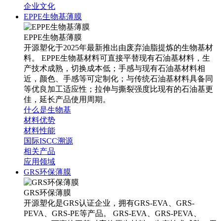
企业文化
EPPE生物基薄膜
EPPE生物基薄膜
开源塑化于2025年最新推出由废弃油脂提炼的生物基材
料。 EPPE生物基材料可直接平替现有石油基材料，生
产技术成熟，切换成本低；手感与现有石油基材料相
近，颜色、手感等可定制化；与传统石油基材料具备同
等优良加工适应性；拉伸与撕裂强度比现有的石油基更
佳，延长产品使用周期。
什么是生物基
材料优势
材料性能
国际ISCC溯源
相关产品
应用领域
GRS环保薄膜
GRS环保薄膜
开源塑化是GRS认证企业，拥有GRS-EVA、GRS-
PEVA、GRS-PE等产品。 GRS-EVA、GRS-PEVA、