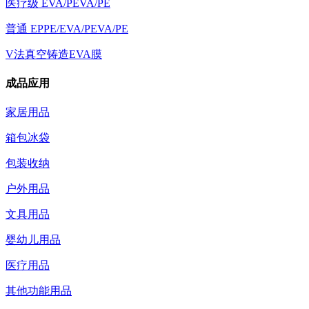
医疗级 EVA/PEVA/PE
普通 EPPE/EVA/PEVA/PE
V法真空铸造EVA膜
成品应用
家居用品
箱包冰袋
包装收纳
户外用品
文具用品
婴幼儿用品
医疗用品
其他功能用品