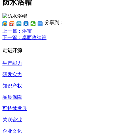
防水浴帽
分享到：
上一篇
：浴帘
下一篇
：桌面收纳筐
走进开源
生产能力
研发实力
知识产权
品质保障
可持续发展
关联企业
企业文化