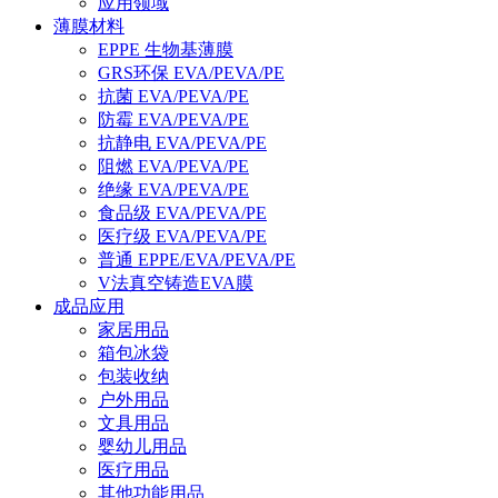
应用领域
薄膜材料
EPPE 生物基薄膜
GRS环保 EVA/PEVA/PE
抗菌 EVA/PEVA/PE
防霉 EVA/PEVA/PE
抗静电 EVA/PEVA/PE
阻燃 EVA/PEVA/PE
绝缘 EVA/PEVA/PE
食品级 EVA/PEVA/PE
医疗级 EVA/PEVA/PE
普通 EPPE/EVA/PEVA/PE
V法真空铸造EVA膜
成品应用
家居用品
箱包冰袋
包装收纳
户外用品
文具用品
婴幼儿用品
医疗用品
其他功能用品