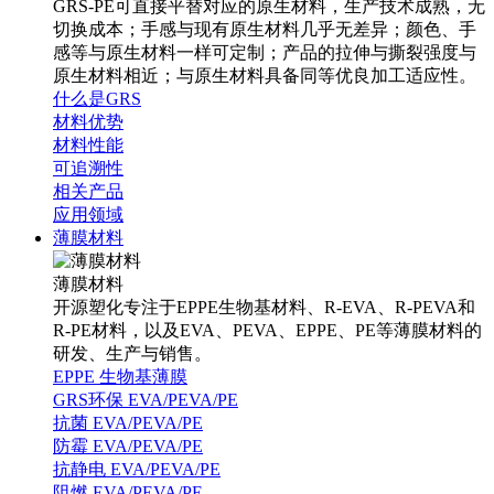
GRS-PE可直接平替对应的原生材料，生产技术成熟，无
切换成本；手感与现有原生材料几乎无差异；颜色、手
感等与原生材料一样可定制；产品的拉伸与撕裂强度与
原生材料相近；与原生材料具备同等优良加工适应性。
什么是GRS
材料优势
材料性能
可追溯性
相关产品
应用领域
薄膜材料
薄膜材料
开源塑化专注于EPPE生物基材料、R-EVA、R-PEVA和
R-PE材料，以及EVA、PEVA、EPPE、PE等薄膜材料的
研发、生产与销售。
EPPE 生物基薄膜
GRS环保 EVA/PEVA/PE
抗菌 EVA/PEVA/PE
防霉 EVA/PEVA/PE
抗静电 EVA/PEVA/PE
阻燃 EVA/PEVA/PE